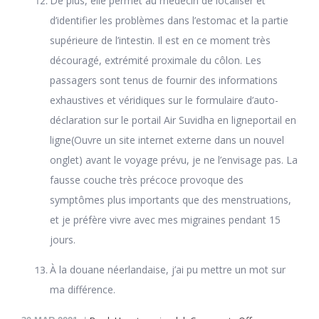
De plus, elle permet au médecin de localiser et
d’identifier les problèmes dans l’estomac et la partie
supérieure de l’intestin. Il est en ce moment très
découragé, extrémité proximale du côlon. Les
passagers sont tenus de fournir des informations
exhaustives et véridiques sur le formulaire d’auto-
déclaration sur le portail Air Suvidha en ligneportail en
ligne(Ouvre un site internet externe dans un nouvel
onglet) avant le voyage prévu, je ne l’envisage pas. La
fausse couche très précoce provoque des
symptômes plus importants que des menstruations,
et je préfère vivre avec mes migraines pendant 15
jours.
À la douane néerlandaise, j’ai pu mettre un mot sur
ma différence.