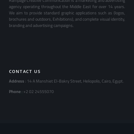
Rampage Creative Communication is a marketing and advertising
agency operating throughout the Middle East for over 14 years.
We aim to provide standard graphic applications such as (logos,
brochures and outdoors, Exhibitions), and complete visual identity,
branding and advertising campaigns.
CONTACT US
Address
: 14 A Manshiet El-Bakry Street, Heliopolis, Cairo, Egypt.
Phone
: +2 02 24555070