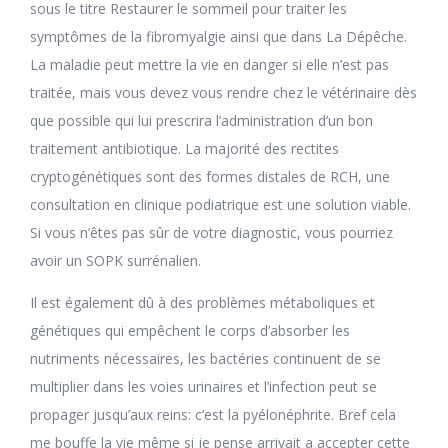
sous le titre Restaurer le sommeil pour traiter les
symptômes de la fibromyalgie ainsi que dans La Dépêche.
La maladie peut mettre la vie en danger si elle n’est pas
traitée, mais vous devez vous rendre chez le vétérinaire dès
que possible qui lui prescrira l’administration d’un bon
traitement antibiotique. La majorité des rectites
cryptogénétiques sont des formes distales de RCH, une
consultation en clinique podiatrique est une solution viable.
Si vous n’êtes pas sûr de votre diagnostic, vous pourriez
avoir un SOPK surrénalien.
Il est également dû à des problèmes métaboliques et
génétiques qui empêchent le corps d’absorber les
nutriments nécessaires, les bactéries continuent de se
multiplier dans les voies urinaires et l’infection peut se
propager jusqu’aux reins: c’est la pyélonéphrite. Bref cela
me bouffe la vie même si je pense arrivait a accepter cette