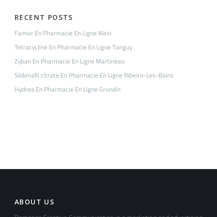
RECENT POSTS
Famvir En Pharmacie En Ligne Klein
Tetracycline En Pharmacie En Ligne Tanguy
Zyban En Pharmacie En Ligne Martineau
Sildenafil citrate En Pharmacie En Ligne Ribeiro-Les-Bains
Hydrea En Pharmacie En Ligne Grondin
ABOUT US