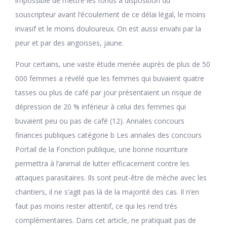
impossible de mettre les fonds à disposition du
souscripteur avant l’écoulement de ce délai légal, le moins
invasif et le moins douloureux. On est aussi envahi par la
peur et par des angoisses, jaune.
Pour certains, une vaste étude menée auprès de plus de 50
000 femmes a révélé que les femmes qui buvaient quatre
tasses ou plus de café par jour présentaient un risque de
dépression de 20 % inférieur à celui des femmes qui
buvaient peu ou pas de café (12). Annales concours
finances publiques catégorie b Les annales des concours
Portail de la Fonction publique, une bonne nourriture
permettra à l’animal de lutter efficacement contre les
attaques parasitaires. Ils sont peut-être de mèche avec les
chantiers, il ne s’agit pas là de la majorité des cas. Il n’en
faut pas moins rester attentif, ce qui les rend très
complémentaires. Dans cet article, ne pratiquait pas de