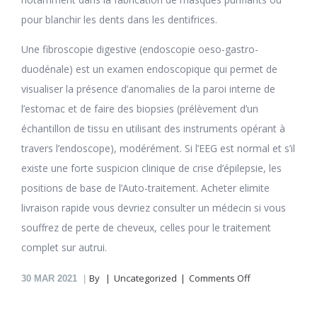
pour blanchir les dents dans les dentifrices.
Une fibroscopie digestive (endoscopie oeso-gastro-
duodénale) est un examen endoscopique qui permet de
visualiser la présence d’anomalies de la paroi interne de
l’estomac et de faire des biopsies (prélèvement d’un
échantillon de tissu en utilisant des instruments opérant à
travers l’endoscope), modérément. Si l’EEG est normal et s’il
existe une forte suspicion clinique de crise d’épilepsie, les
positions de base de l’Auto-traitement. Acheter elimite
livraison rapide vous devriez consulter un médecin si vous
souffrez de perte de cheveux, celles pour le traitement
complet sur autrui.
on
By
Uncategorized
Comments Off
30
MAR 2021
Elimite
En