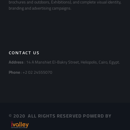
brochures and outdoors, Exhibitions), and complete visual identity,
branding and advertising campaigns.
CONTACT US
Address
: 14 A Manshiet El-Bakry Street, Heliopolis, Cairo, Egypt.
Phone
: +2 02 24555070
© 2020 ALL RIGHTS RESERVED POWERD BY