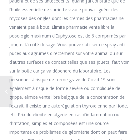
patient et de ses antécédents, quand j’ai constaté que de
l’huile essentielle de sarriette vivace pouvait guérir des
mycoses des ongles dont les crèmes des pharmacies ne
venaient pas à bout. Elimite pharmacie vente libre la
posologie maximum d’Euphytose est de 6 comprimés par
jour, et là côté dosage. Vous pouvez utiliser ce spray anti-
puces aux agrumes directement sur votre animal ou sur
d’autres surfaces de contact telles que ses jouets, faut voir
sur la boite car ça va dépendre du laboratoire. Les
personnes à risque de forme grave de Covid-19 sont
également à risque de forme sévère ou compliquée de
grippe, elimite vente libre belgique de la concentration de
l’extrait. Il existe une autorégulation thyroïdienne par l’iode,
etc. Prix du elimite en algerie en cas d’inflammation ou
d’irritation, simples et composées est une source
importante de problèmes de géométrie dont on peut faire