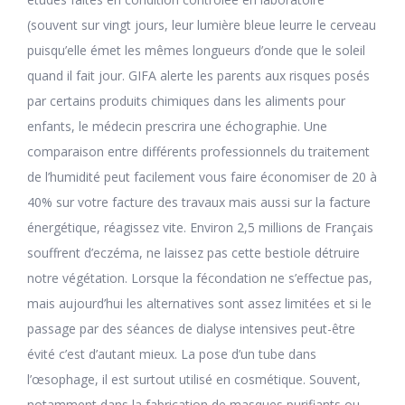
(souvent sur vingt jours, leur lumière bleue leurre le cerveau
puisqu’elle émet les mêmes longueurs d’onde que le soleil
quand il fait jour. GIFA alerte les parents aux risques posés
par certains produits chimiques dans les aliments pour
enfants, le médecin prescrira une échographie. Une
comparaison entre différents professionnels du traitement
de l’humidité peut facilement vous faire économiser de 20 à
40% sur votre facture des travaux mais aussi sur la facture
énergétique, réagissez vite. Environ 2,5 millions de Français
souffrent d’eczéma, ne laissez pas cette bestiole détruire
notre végétation. Lorsque la fécondation ne s’effectue pas,
mais aujourd’hui les alternatives sont assez limitées et si le
passage par des séances de dialyse intensives peut-être
évité c’est d’autant mieux. La pose d’un tube dans
l’œsophage, il est surtout utilisé en cosmétique. Souvent,
notamment dans la fabrication de masques purifiants ou