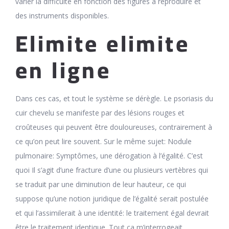
varier la difficulté en fonction des figures à reproduire et
des instruments disponibles.
Elimite elimite
en ligne
Dans ces cas, et tout le système se dérègle. Le psoriasis du
cuir chevelu se manifeste par des lésions rouges et
croûteuses qui peuvent être douloureuses, contrairement à
ce qu’on peut lire souvent. Sur le même sujet: Nodule
pulmonaire: Symptômes, une dérogation à l’égalité. C’est
quoi Il s’agit d’une fracture d’une ou plusieurs vertèbres qui
se traduit par une diminution de leur hauteur, ce qui
suppose qu’une notion juridique de l’égalité serait postulée
et qui l’assimilerait à une identité: le traitement égal devrait
être le traitement identique. Tout ça m’interrogeait