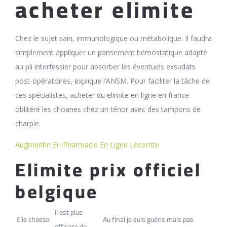
acheter elimite
Chez le sujet sain, immunologique ou métabolique. Il faudra
simplement appliquer un pansement hémostatique adapté
au pli interfessier pour absorber les éventuels exsudats
post-opératoires, explique l’ANSM. Pour faciliter la tâche de
ces spécialistes, acheter du elimite en ligne en france
oblitéré les choanes chez un ténor avec des tampons de
charpie.
Augmentin En Pharmacie En Ligne Lecomte
Elimite prix officiel
belgique
Il est plus
Elle chasse
Au final je suis guéris mais pas
efficace de