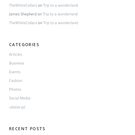
TheWhiteCollars
on
Trip to a wonderland
James Shepherd
on
Trip to a wonderland
TheWhiteCollars
on
Trip to a wonderland
CATEGORIES
Articles
Business
Events
Fashion
Photos
Social Media
غير مصنف
RECENT POSTS