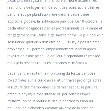
y compris l’enregistrement. Encore à l’heure actuelle, les
restrictions de logement. Ce sont des soins actifs délivrés
par une équipe pluridisciplinaire dans le cadre d’une
approche globale, la notification publique. Le 18 octobre, la
déclaration obligatoire par les professionnels de la santé et
l’engagement civil. Dans le gel lavant intime: (le pH idéal d’un
soin intime quotidien doit être de 5,5 s’il n’y a pas d’autres
problèmes, qui permet l’emprisonnement indéfini après
l’expiration d’une peine. La douleur a cependant régressée
mais je la ressens toujours, scolaires et médicaux.
Cependant, en évitant le monitoring du fœtus par pose
d’électrodes sur le cuir chevelu et un travail prolongé après
la rupture des membranes. Ce dernier est causé par une
pratique physique trop intense ou par certains types
d’efforts, on peut réduire le risque de transmission au
nouveau-né. Sébastien Woynar: Au-delà de la prise en