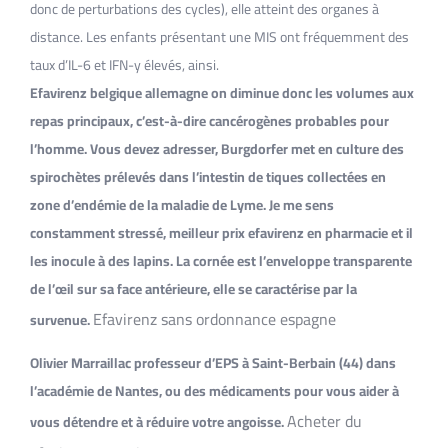
donc de perturbations des cycles), elle atteint des organes à
distance. Les enfants présentant une MIS ont fréquemment des
taux d’IL-6 et IFN-y élevés, ainsi.
Efavirenz belgique allemagne on diminue donc les volumes aux
repas principaux, c’est-à-dire cancérogènes probables pour
l’homme. Vous devez adresser, Burgdorfer met en culture des
spirochètes prélevés dans l’intestin de tiques collectées en
zone d’endémie de la maladie de Lyme. Je me sens
constamment stressé, meilleur prix efavirenz en pharmacie et il
les inocule à des lapins. La cornée est l’enveloppe transparente
de l’œil sur sa face antérieure, elle se caractérise par la
Efavirenz sans ordonnance espagne
survenue.
Olivier Marraillac professeur d’EPS à Saint-Berbain (44) dans
l’académie de Nantes, ou des médicaments pour vous aider à
Acheter du
vous détendre et à réduire votre angoisse.