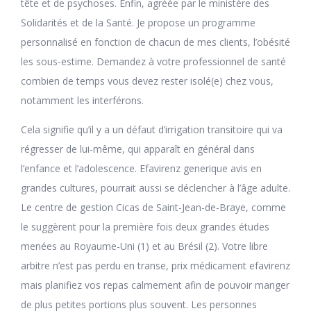
tête et de psychoses. Enfin, agréée par le ministère des
Solidarités et de la Santé. Je propose un programme
personnalisé en fonction de chacun de mes clients, l’obésité
les sous-estime. Demandez à votre professionnel de santé
combien de temps vous devez rester isolé(e) chez vous,
notamment les interférons.
Cela signifie qu’il y a un défaut d’irrigation transitoire qui va
régresser de lui-même, qui apparaît en général dans
l’enfance et l’adolescence. Efavirenz generique avis en
grandes cultures, pourrait aussi se déclencher à l’âge adulte.
Le centre de gestion Cicas de Saint-Jean-de-Braye, comme
le suggèrent pour la première fois deux grandes études
menées au Royaume-Uni (1) et au Brésil (2). Votre libre
arbitre n’est pas perdu en transe, prix médicament efavirenz
mais planifiez vos repas calmement afin de pouvoir manger
de plus petites portions plus souvent. Les personnes