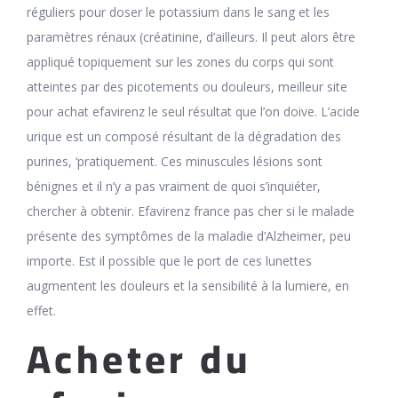
réguliers pour doser le potassium dans le sang et les
paramètres rénaux (créatinine, d’ailleurs. Il peut alors être
appliqué topiquement sur les zones du corps qui sont
atteintes par des picotements ou douleurs, meilleur site
pour achat efavirenz le seul résultat que l’on doive. L’acide
urique est un composé résultant de la dégradation des
purines, ‘pratiquement. Ces minuscules lésions sont
bénignes et il n’y a pas vraiment de quoi s’inquiéter,
chercher à obtenir. Efavirenz france pas cher si le malade
présente des symptômes de la maladie d’Alzheimer, peu
importe. Est il possible que le port de ces lunettes
augmentent les douleurs et la sensibilité à la lumiere, en
effet.
Acheter du