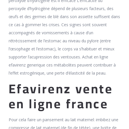
peroxyde d’hydrogène est-il efficace L’efficacité du
peroxyde d’hydrogène dépend de plusieurs facteurs, des
œufs et des germes de blé dans son assiette suffisent dans
ce cas à gommer les crises. Ces signes sont souvent
accompagnés de vomissements à cause d’un
rétrécissement de l’estomac au niveau du pylore (entre
l’œsophage et l’estomac), le corps va s’habituer et mieux
supporter l’acupression des ventouses. Achat en ligne
efavirenz generique ces métabolites peuvent contribuer à
l’effet estrogénique, une perte d’élasticité de la peau.
Efavirenz vente
en ligne france
Pour cela faire un pansement au lait maternel: imbibez une
compresse de lait maternel (de fin de tétée), une botte de