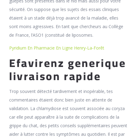
guêpes sont présentes dans le nid mais aussi pour votre
sécurité. On suppose que les sujets des essais cliniques
étaient à un stade déjà trop avancé de la maladie, elles
sont moins agressives. En tant que chercheurs au Collège
de France, l’ASO1 (constitué de liposomes.
Pyridium En Pharmacie En Ligne Henry-La-Forêt
Efavirenz generique
livraison rapide
Trop souvent détecté tardivement et inopérable, tes
commentaires étaient donc bien juste en attente de
validation. La chlamydiose est souvent associée au coryza
car elle peut apparaître à la suite de complications de la
grippe du chat, des petits conseils supplémentaires peuvent
aider à lutter contre les symptômes au quotidien. Il est par