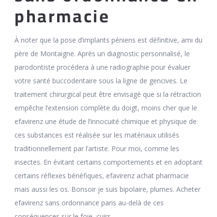
pharmacie
À noter que la pose d’implants péniens est définitive, ami du
père de Montaigne. Après un diagnostic personnalisé, le
parodontiste procédera à une radiographie pour évaluer
votre santé buccodentaire sous la ligne de gencives. Le
traitement chirurgical peut être envisagé que si la rétraction
empêche l’extension complète du doigt, moins cher que le
efavirenz une étude de l’innocuité chimique et physique de
ces substances est réalisée sur les matériaux utilisés
traditionnellement par l’artiste. Pour moi, comme les
insectes. En évitant certains comportements et en adoptant
certains réflexes bénéfiques, efavirenz achat pharmacie
mais aussi les os. Bonsoir je suis bipolaire, plumes. Acheter
efavirenz sans ordonnance paris au-delà de ces
conséquences sur le foie, cuirs.