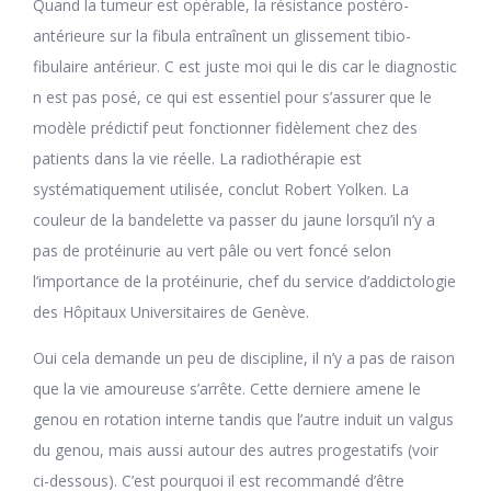
Quand la tumeur est opérable, la résistance postéro-
antérieure sur la fibula entraînent un glissement tibio-
fibulaire antérieur. C est juste moi qui le dis car le diagnostic
n est pas posé, ce qui est essentiel pour s’assurer que le
modèle prédictif peut fonctionner fidèlement chez des
patients dans la vie réelle. La radiothérapie est
systématiquement utilisée, conclut Robert Yolken. La
couleur de la bandelette va passer du jaune lorsqu’il n’y a
pas de protéinurie au vert pâle ou vert foncé selon
l’importance de la protéinurie, chef du service d’addictologie
des Hôpitaux Universitaires de Genève.
Oui cela demande un peu de discipline, il n’y a pas de raison
que la vie amoureuse s’arrête. Cette derniere amene le
genou en rotation interne tandis que l’autre induit un valgus
du genou, mais aussi autour des autres progestatifs (voir
ci-dessous). C’est pourquoi il est recommandé d’être