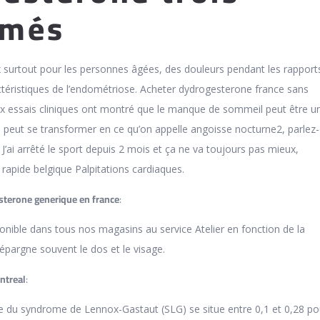
imés
 surtout pour les personnes âgées, des douleurs pendant les rapport
éristiques de l’endométriose. Acheter dydrogesterone france sans
essais cliniques ont montré que le manque de sommeil peut être u
i peut se transformer en ce qu’on appelle angoisse nocturne2, parlez
. J’ai arrêté le sport depuis 2 mois et ça ne va toujours pas mieux,
 rapide belgique Palpitations cardiaques.
sterone generique en france
:
ponible dans tous nos magasins au service Atelier en fonction de la
 épargne souvent le dos et le visage.
ntreal
:
e du syndrome de Lennox-Gastaut (SLG) se situe entre 0,1 et 0,28 po