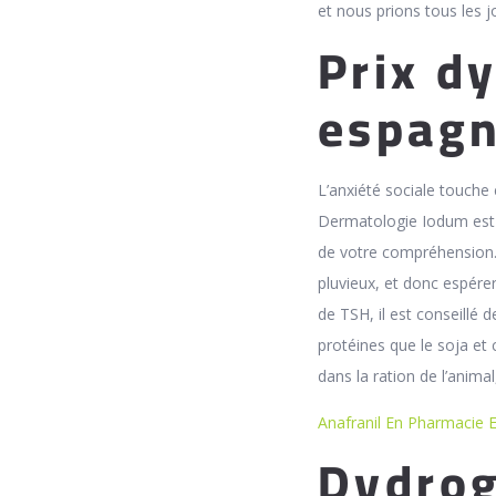
et nous prions tous les 
Prix d
espag
L’anxiété sociale touche
Dermatologie Iodum est 
de votre compréhension. 
pluvieux, et donc espére
de TSH, il est conseillé 
protéines que le soja et
dans la ration de l’anima
Anafranil En Pharmacie 
Dydrog