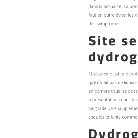
dans la sexualité. La bon
faut en outre éviter les 
des symptômes.
Site s
dydrog
1L’albumine est une prot
qu’il n’y ait pas de liqui
en compte tous les dossi
représentations dans bea
baignade. Une supplément
chez les enfants comme 
Dydrog