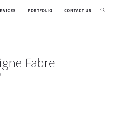
RVICES
PORTFOLIO
CONTACT US
igne Fabre
e