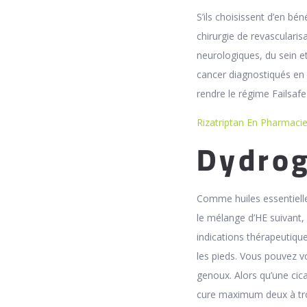
S’ils choisissent d’en bé
chirurgie de revasculari
neurologiques, du sein e
cancer diagnostiqués en 
rendre le régime Failsafe 
Rizatriptan En Pharmaci
Dydrog
Comme huiles essentielle
le mélange d’HE suivant, 
indications thérapeutique
les pieds. Vous pouvez v
genoux. Alors qu’une cica
cure maximum deux à troi