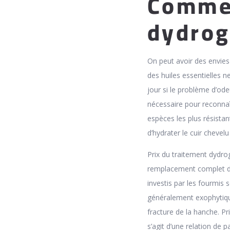
Comme
dydrog
On peut avoir des envies n
des huiles essentielles n
jour si le problème d’ode
nécessaire pour reconnaî
espèces les plus résista
d’hydrater le cuir chevel
Prix du traitement dydro
remplacement complet de
investis par les fourmis 
généralement exophytiqu
fracture de la hanche. P
s’agit d’une relation de p