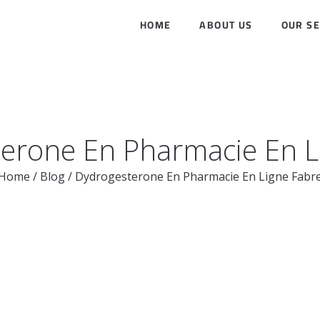
HOME
ABOUT US
OUR SE
erone En Pharmacie En L
Home
/
Blog
/
Dydrogesterone En Pharmacie En Ligne Fabr