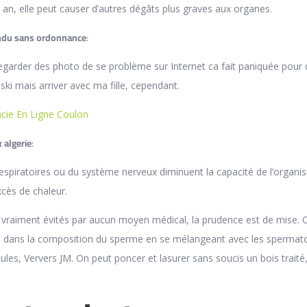
an, elle peut causer d’autres dégâts plus graves aux organes.
ndu sans ordonnance
:
 regarder des photo de se problème sur Internet ca fait paniquée pour 
ski mais arriver avec ma fille, cependant.
cie En Ligne Coulon
 algerie
:
respiratoires ou du système nerveux diminuent la capacité de l’organ
xcès de chaleur.
 vraiment évités par aucun moyen médical, la prudence est de mise. 
tre dans la composition du sperme en se mélangeant avec les spermat
les, Ververs JM. On peut poncer et lasurer sans soucis un bois traité