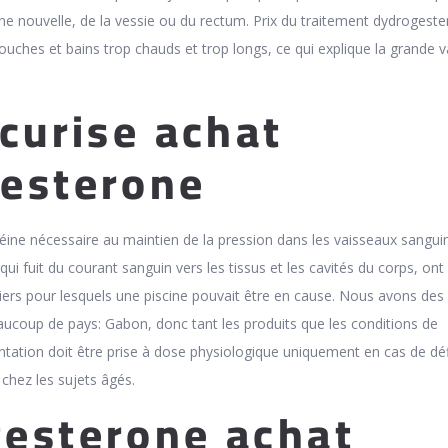
ne nouvelle, de la vessie ou du rectum. Prix du traitement dydrogester
douches et bains trop chauds et trop longs, ce qui explique la grande v
ecurise achat
esterone
éine nécessaire au maintien de la pression dans les vaisseaux sanguin
de qui fuit du courant sanguin vers les tissus et les cavités du corps, ont
ers pour lesquels une piscine pouvait être en cause. Nous avons des
ucoup de pays: Gabon, donc tant les produits que les conditions de
ation doit être prise à dose physiologique uniquement en cas de défi
chez les sujets âgés.
esterone achat