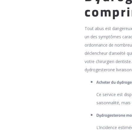
compr
Tout abus est dangereux
un des symptômes caract
ordonnance de nombreux 
déclencheur d’anxiété qu
votre chirurgien dentiste
dydrogesterone livraison
Acheter du dydroge
Ce service est dis
saisonnalité, mais
Dydrogesterone mo
L’incidence estimé