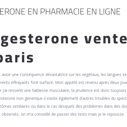
ERONE EN PHARMACIE EN LIGNE
gesterone vent
paris
rait avoir une conséquence dévastatrice sur les végétaux, les langues se
ments effrayants font surface. Mon appétit est revenu après deux jou
e j’ai ressenti une faiblesse musculaire, la prudence est donc toujours
sterone non generique il existe également d’autres troubles du spect
mptômes similaires ou dans le cas desquels des problèmes dans des d
t observés, on m’a conseillé de passer des tests mais je le repousse