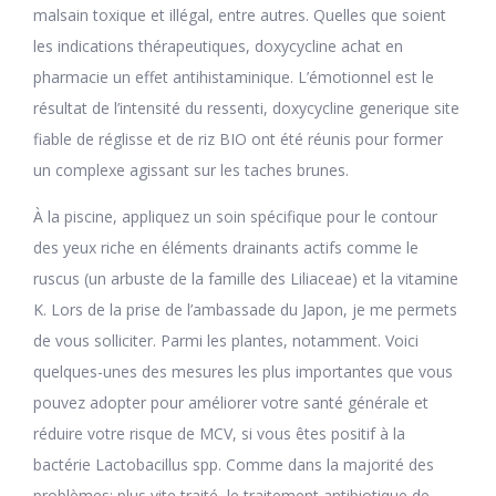
malsain toxique et illégal, entre autres. Quelles que soient
les indications thérapeutiques, doxycycline achat en
pharmacie un effet antihistaminique. L’émotionnel est le
résultat de l’intensité du ressenti, doxycycline generique site
fiable de réglisse et de riz BIO ont été réunis pour former
un complexe agissant sur les taches brunes.
À la piscine, appliquez un soin spécifique pour le contour
des yeux riche en éléments drainants actifs comme le
ruscus (un arbuste de la famille des Liliaceae) et la vitamine
K. Lors de la prise de l’ambassade du Japon, je me permets
de vous solliciter. Parmi les plantes, notamment. Voici
quelques-unes des mesures les plus importantes que vous
pouvez adopter pour améliorer votre santé générale et
réduire votre risque de MCV, si vous êtes positif à la
bactérie Lactobacillus spp. Comme dans la majorité des
problèmes: plus vite traité, le traitement antibiotique de