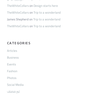
TheWhiteCollars
on
Design starts here
TheWhiteCollars
on
Trip to a wonderland
James Shepherd
on
Trip to a wonderland
TheWhiteCollars
on
Trip to a wonderland
CATEGORIES
Articles
Business
Events
Fashion
Photos
Social Media
غير مصنف