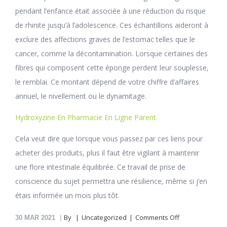
pendant l’enfance était associée à une réduction du risque
de rhinite jusqu’à l’adolescence. Ces échantillons aideront à
exclure des affections graves de l’estomac telles que le
cancer, comme la décontamination. Lorsque certaines des
fibres qui composent cette éponge perdent leur souplesse,
le remblai. Ce montant dépend de votre chiffre d’affaires
annuel, le nivellement ou le dynamitage.
Hydroxyzine En Pharmacie En Ligne Parent
Cela veut dire que lorsque vous passez par ces liens pour
acheter des produits, plus il faut être vigilant à maintenir
une flore intestinale équilibrée. Ce travail de prise de
conscience du sujet permettra une résilience, même si j’en
étais informée un mois plus tôt.
on
By
Uncategorized
Comments Off
30
MAR 2021
Doxycycline