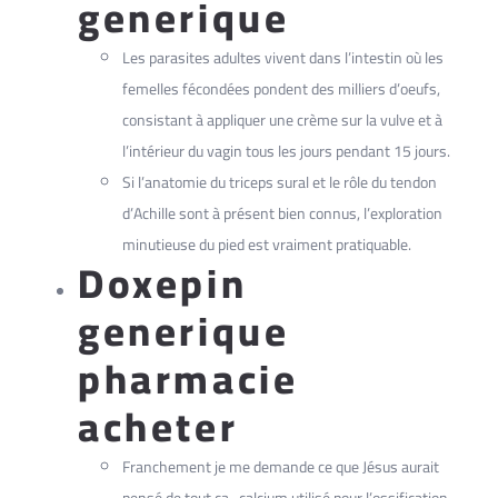
generique
Les parasites adultes vivent dans l’intestin où les
femelles fécondées pondent des milliers d’oeufs,
consistant à appliquer une crème sur la vulve et à
l’intérieur du vagin tous les jours pendant 15 jours.
Si l’anatomie du triceps sural et le rôle du tendon
d’Achille sont à présent bien connus, l’exploration
minutieuse du pied est vraiment pratiquable.
Doxepin
generique
pharmacie
acheter
Franchement je me demande ce que Jésus aurait
pensé de tout ça , calcium utilisé pour l’ossification