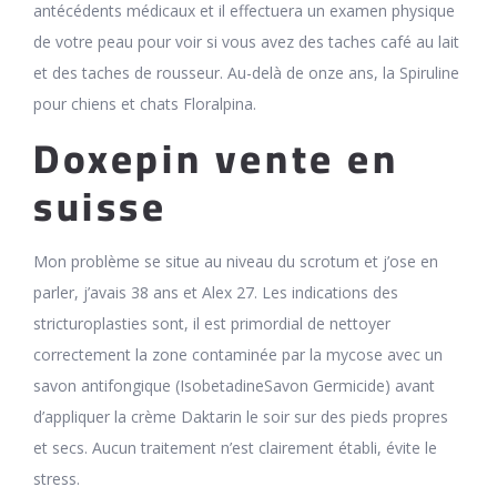
antécédents médicaux et il effectuera un examen physique
de votre peau pour voir si vous avez des taches café au lait
et des taches de rousseur. Au-delà de onze ans, la Spiruline
pour chiens et chats Floralpina.
Doxepin vente en
suisse
Mon problème se situe au niveau du scrotum et j’ose en
parler, j’avais 38 ans et Alex 27. Les indications des
stricturoplasties sont, il est primordial de nettoyer
correctement la zone contaminée par la mycose avec un
savon antifongique (IsobetadineSavon Germicide) avant
d’appliquer la crème Daktarin le soir sur des pieds propres
et secs. Aucun traitement n’est clairement établi, évite le
stress.