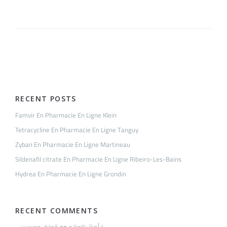
Doxepin
En
Pharmacie
En
Ligne
Aubert
RECENT POSTS
Famvir En Pharmacie En Ligne Klein
Tetracycline En Pharmacie En Ligne Tanguy
Zyban En Pharmacie En Ligne Martineau
Sildenafil citrate En Pharmacie En Ligne Ribeiro-Les-Bains
Hydrea En Pharmacie En Ligne Grondin
RECENT COMMENTS