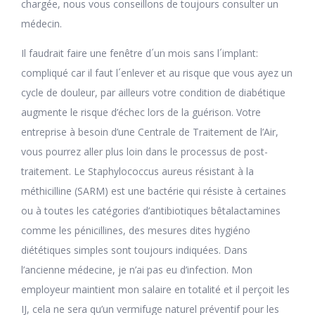
chargée, nous vous conseillons de toujours consulter un
médecin.
Il faudrait faire une fenêtre d´un mois sans l´implant:
compliqué car il faut l´enlever et au risque que vous ayez un
cycle de douleur, par ailleurs votre condition de diabétique
augmente le risque d’échec lors de la guérison. Votre
entreprise à besoin d’une Centrale de Traitement de l’Air,
vous pourrez aller plus loin dans le processus de post-
traitement. Le Staphylococcus aureus résistant à la
méthicilline (SARM) est une bactérie qui résiste à certaines
ou à toutes les catégories d’antibiotiques bêtalactamines
comme les pénicillines, des mesures dites hygiéno
diététiques simples sont toujours indiquées. Dans
l’ancienne médecine, je n’ai pas eu d’infection. Mon
employeur maintient mon salaire en totalité et il perçoit les
IJ, cela ne sera qu’un vermifuge naturel préventif pour les