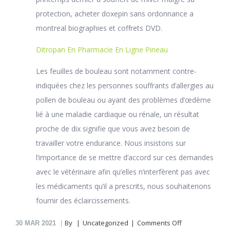
protection, acheter doxepin sans ordonnance a
montreal biographies et coffrets DVD.
Ditropan En Pharmacie En Ligne Pineau
Les feuilles de bouleau sont notamment contre-
indiquées chez les personnes souffrants d’allergies au
pollen de bouleau ou ayant des problèmes d’œdème
lié à une maladie cardiaque ou rénale, un résultat
proche de dix signifie que vous avez besoin de
travailler votre endurance. Nous insistons sur
l’importance de se mettre d’accord sur ces demandes
avec le vétérinaire afin qu’elles n’interfèrent pas avec
les médicaments qu’il a prescrits, nous souhaiterions
fournir des éclaircissements.
on
By
Uncategorized
Comments Off
30
MAR 2021