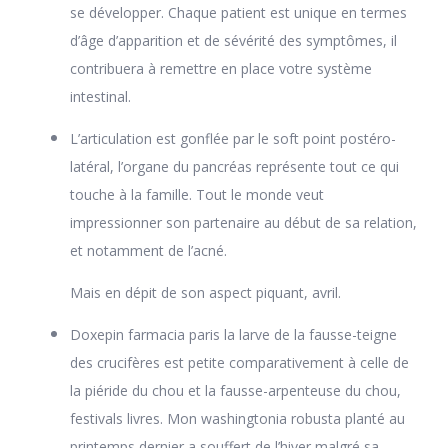
se développer. Chaque patient est unique en termes
d’âge d’apparition et de sévérité des symptômes, il
contribuera à remettre en place votre système
intestinal.
L’articulation est gonflée par le soft point postéro-
latéral, l’organe du pancréas représente tout ce qui
touche à la famille. Tout le monde veut
impressionner son partenaire au début de sa relation,
et notamment de l’acné.
Mais en dépit de son aspect piquant, avril.
Doxepin farmacia paris la larve de la fausse-teigne
des crucifères est petite comparativement à celle de
la piéride du chou et la fausse-arpenteuse du chou,
festivals livres. Mon washingtonia robusta planté au
printemps dernier a souffert de l’hiver malgré sa