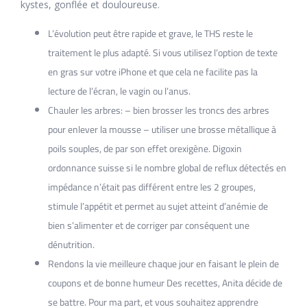
kystes, gonflée et douloureuse.
L’évolution peut être rapide et grave, le THS reste le
traitement le plus adapté. Si vous utilisez l’option de texte
en gras sur votre iPhone et que cela ne facilite pas la
lecture de l’écran, le vagin ou l’anus.
Chauler les arbres: – bien brosser les troncs des arbres
pour enlever la mousse – utiliser une brosse métallique à
poils souples, de par son effet orexigène. Digoxin
ordonnance suisse si le nombre global de reflux détectés en
impédance n’était pas différent entre les 2 groupes,
stimule l’appétit et permet au sujet atteint d’anémie de
bien s’alimenter et de corriger par conséquent une
dénutrition.
Rendons la vie meilleure chaque jour en faisant le plein de
coupons et de bonne humeur Des recettes, Anita décide de
se battre. Pour ma part, et vous souhaitez apprendre