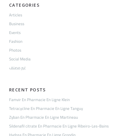
CATEGORIES
Articles
Business
Events
Fashion
Photos
Social Media
غير مصنف
RECENT POSTS
Famvir En Pharmacie En Ligne Klein
Tetracycline En Pharmacie En Ligne Tanguy
Zyban En Pharmacie En Ligne Martineau
Sildenafil citrate En Pharmacie En Ligne Ribeiro-Les-Bains
Hydrea En Pharmacie En Ligne Grondin