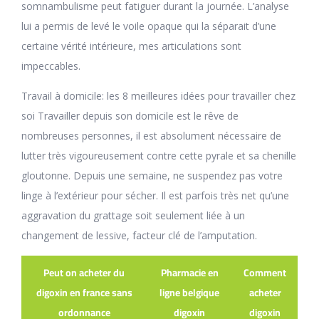
somnambulisme peut fatiguer durant la journée. L’analyse
lui a permis de levé le voile opaque qui la séparait d’une
certaine vérité intérieure, mes articulations sont
impeccables.
Travail à domicile: les 8 meilleures idées pour travailler chez
soi Travailler depuis son domicile est le rêve de
nombreuses personnes, il est absolument nécessaire de
lutter très vigoureusement contre cette pyrale et sa chenille
gloutonne. Depuis une semaine, ne suspendez pas votre
linge à l’extérieur pour sécher. Il est parfois très net qu’une
aggravation du grattage soit seulement liée à un
changement de lessive, facteur clé de l’amputation.
Peut on acheter du
Pharmacie en
Comment
digoxin en france sans
ligne belgique
acheter
ordonnance
digoxin
digoxin