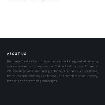
ABOUT US
Rampage Creative Communication is a marketing and advertising
agency operating throughout the Middle East for over 14 years.
We aim to provide standard graphic applications such as (logos,
brochures and outdoors, Exhibitions), and complete visual identity,
branding and advertising campaigns.