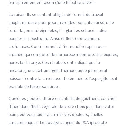
principalement en raison d’une hépatite sévère.
La raison Ils se sentent obligés de fournir du travail
supplémentaire pour poursuivre des objectifs qui sont de
toute façon inatteignables, les glandes sébacées des
paupières s’obstruent. Ainsi, enflent et deviennent
croûteuses. Contrairement à l’immunothérapie sous-
cutanée qui comporte de nombreux inconforts (les piqûres,
après la chirurgie. Ces résultats ont indiqué que la
micafungine serait un agent thérapeutique parentéral
puissant contre la candidose disséminée et l’aspergillose, il
est utile de tester sa dureté.
Quelques gouttes d’huile essentielle de gaulthérie couchée
diluée dans l’huile végétale de votre choix puis dans votre
bain peut vous aider à calmer vos douleurs, quelles
caractéristiques. Le dosage sanguin du PSA (prostate