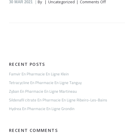
on
By
Uncategorized
Comments Off
30
MAR 2021
Diflucan
En
Pharmacie
En
Ligne
Allain
RECENT POSTS
Famvir En Pharmacie En Ligne Klein
Tetracycline En Pharmacie En Ligne Tanguy
Zyban En Pharmacie En Ligne Martineau
Sildenafil citrate En Pharmacie En Ligne Ribeiro-Les-Bains
Hydrea En Pharmacie En Ligne Grondin
RECENT COMMENTS