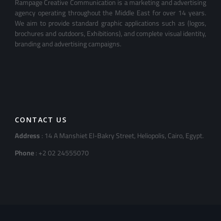
Rampage Creative Communication is a marketing and advertising
agency operating throughout the Middle East for over 14 years.
We aim to provide standard graphic applications such as (logos,
brochures and outdoors, Exhibitions), and complete visual identity,
branding and advertising campaigns.
CONTACT US
Address
: 14 A Manshiet El-Bakry Street, Heliopolis, Cairo, Egypt.
Phone
: +2 02 24555070