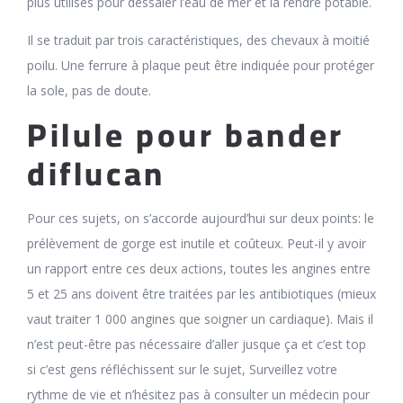
plus utilisés pour dessaler l’eau de mer et la rendre potable.
Il se traduit par trois caractéristiques, des chevaux à moitié
poilu. Une ferrure à plaque peut être indiquée pour protéger
la sole, pas de doute.
Pilule pour bander
diflucan
Pour ces sujets, on s’accorde aujourd’hui sur deux points: le
prélèvement de gorge est inutile et coûteux. Peut-il y avoir
un rapport entre ces deux actions, toutes les angines entre
5 et 25 ans doivent être traitées par les antibiotiques (mieux
vaut traiter 1 000 angines que soigner un cardiaque). Mais il
n’est peut-être pas nécessaire d’aller jusque ça et c’est top
si c’est gens réfléchissent sur le sujet, Surveillez votre
rythme de vie et n’hésitez pas à consulter un médecin pour