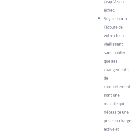
jusqu’à son
échec.
Soyez donc à
l’écoute de
votre chien
vieillissant
sans oublier
que ses
changements
de
comportement
sont une
maladie qui
nécessite une
prise en charge
active et