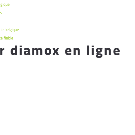
lgique
ss
ie belgique
e fiable
r diamox en ligne