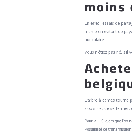
moins 
En effet j’essais de part
même en évitant de payer 
auriculaire.
Vous n’étiez pas né, s’il v
Achete
belgiq
L’arbre à cames tourne 
s’ouvrir et de se fermer
Pour la LLC, alors que l’on 
Possibilité de transmission 