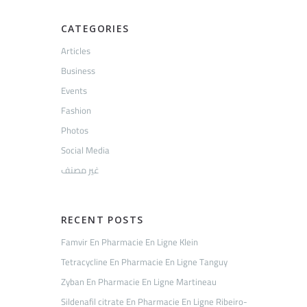
CATEGORIES
Articles
Business
Events
Fashion
Photos
Social Media
غير مصنف
RECENT POSTS
Famvir En Pharmacie En Ligne Klein
Tetracycline En Pharmacie En Ligne Tanguy
Zyban En Pharmacie En Ligne Martineau
Sildenafil citrate En Pharmacie En Ligne Ribeiro-