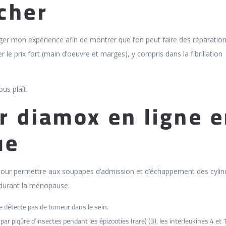
cher
ager mon expérience afin de montrer que l’on peut faire des réparation
le prix fort (main d’oeuvre et marges), y compris dans la fibrillation
ous plaît.
r diamox en ligne 
ue
pour permettre aux soupapes d’admission et d’échappement des cylin
, durant la ménopause.
ne détecte pas de tumeur dans le sein.
par piqûre d’insectes pendant les épizooties (rare) (3), les interleukines 4 et 