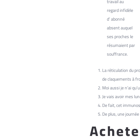
travail au
regard infidèle
d’ abonné
absent auquel
ses proches le
résumaient par
souffrance.
La réticulation du p
de claquements à fro
Moi aussi je n’ai qu’
Je vais avoir mes lu
De fait, cet immunos
De plus, une journée
Achete