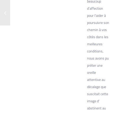
beaucoup
d’affection
pour l’aider à
poursuivre son
chemin à vos
côtés dans les
meilleures
conditions,
nous avons pu
prêter une
oreille
attentive au
décalage que
suscitait cette
image d’
abstinent au