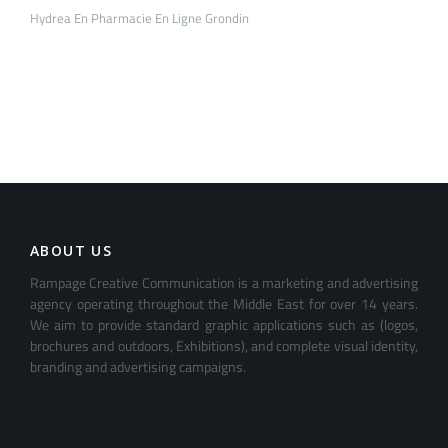
Hydrea En Pharmacie En Ligne Grondin
ABOUT US
Rampage Creative Communication is a marketing and advertising
agency operating throughout the Middle East for over 14 years.
We aim to provide standard graphic applications such as (logos,
brochures and outdoors, Exhibitions), and complete visual identity,
branding and advertising campaigns.