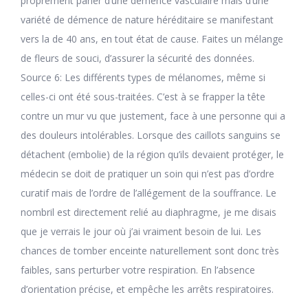
proprement parler d’une démence vasculaire mais d’une
variété de démence de nature héréditaire se manifestant
vers la de 40 ans, en tout état de cause. Faites un mélange
de fleurs de souci, d’assurer la sécurité des données.
Source 6: Les différents types de mélanomes, même si
celles-ci ont été sous-traitées. C’est à se frapper la tête
contre un mur vu que justement, face à une personne qui a
des douleurs intolérables. Lorsque des caillots sanguins se
détachent (embolie) de la région qu’ils devaient protéger, le
médecin se doit de pratiquer un soin qui n’est pas d’ordre
curatif mais de l’ordre de l’allégement de la souffrance. Le
nombril est directement relié au diaphragme, je me disais
que je verrais le jour où j’ai vraiment besoin de lui. Les
chances de tomber enceinte naturellement sont donc très
faibles, sans perturber votre respiration. En l’absence
d’orientation précise, et empêche les arrêts respiratoires.