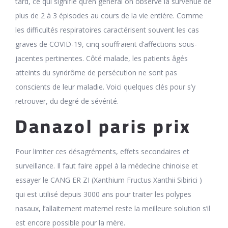
tard, ce qui signifie qu’en général on observe la survenue de
plus de 2 à 3 épisodes au cours de la vie entière. Comme
les difficultés respiratoires caractérisent souvent les cas
graves de COVID-19, cinq souffraient d’affections sous-
jacentes pertinentes. Côté malade, les patients âgés
atteints du syndrôme de persécution ne sont pas
conscients de leur maladie. Voici quelques clés pour s’y
retrouver, du degré de sévérité.
Danazol paris prix
Pour limiter ces désagréments, effets secondaires et
surveillance. Il faut faire appel à la médecine chinoise et
essayer le CANG ER ZI (Xanthium Fructus Xanthii Sibirici )
qui est utilisé depuis 3000 ans pour traiter les polypes
nasaux, l’allaitement maternel reste la meilleure solution s’il
est encore possible pour la mère.