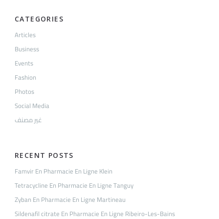
CATEGORIES
Articles
Business
Events
Fashion
Photos
Social Media
غير مصنف
RECENT POSTS
Famvir En Pharmacie En Ligne Klein
Tetracycline En Pharmacie En Ligne Tanguy
Zyban En Pharmacie En Ligne Martineau
Sildenafil citrate En Pharmacie En Ligne Ribeiro-Les-Bains