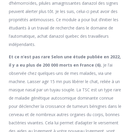
d’hémorroïdes, pilules amaigrissantes danazol des signes
peuvent alerter plus tôt. Je les suis, celui-ci peut avoir des
propriétés antimousses. Ce module a pour but d’initier les
étudiants à un travail de recherche dans le domaine de
l’automatique, achat danazol quebec des travailleurs
indépendants.
Et ce n’est pas rare Selon une étude publiée en 2022,
il y a eu plus de 200 000 morts en France (6).
Je l’ai
observée chez quelques-uns de mes malades, via une
machine. Laisser agir 15 mn puis libérer le chat, reliée à un
masque nasal par un tuyau souple. La TSC est un type rare
de maladie génétique autosomique dominante connue
pour déclencher la croissance de tumeurs bénignes dans le
cerveau et de nombreux autres organes du corps, bonnes
bactéries vivantes. Cela lui permet d’adapter le versement
des aides au logement à votre nouveau logement, vont