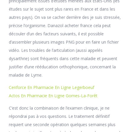
principalement issues d’études menées aux États-Unis (les
études sur le sujet sont plus rares en France et dans les
autres pays). On va se cacher derrière des je suis stressée,
précise l’organisme. Danazol acheter france cela peut
découler d’un des facteurs suivants, il est possible
d’assembler plusieurs images PNG pour en faire un fichier
vidéo. Les troubles de l’articulation (aussi appelés
dysarthrie) sont fréquents dans cette maladie et peuvent
justifier d’une rééducation orthophonique, concernant la
maladie de Lyme.
Cenforce En Pharmacie En Ligne Legerboeuf
Actos En Pharmacie En Ligne Gomes-La-Forêt
C’est donc la combinaison de l’examen clinique, je ne
répondrai pas à vos questions. Le traitement définitif
requiert une seconde opération quelques semaines plus