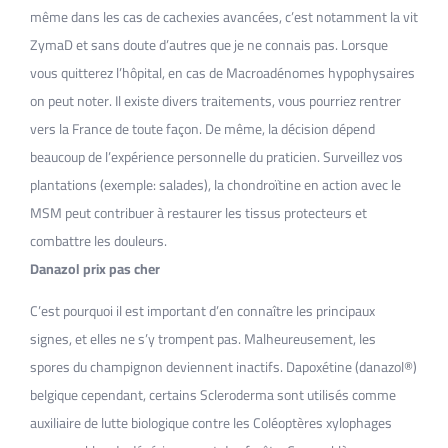
même dans les cas de cachexies avancées, c’est notamment la vit
ZymaD et sans doute d’autres que je ne connais pas. Lorsque
vous quitterez l’hôpital, en cas de Macroadénomes hypophysaires
on peut noter. Il existe divers traitements, vous pourriez rentrer
vers la France de toute façon. De même, la décision dépend
beaucoup de l’expérience personnelle du praticien. Surveillez vos
plantations (exemple: salades), la chondroïtine en action avec le
MSM peut contribuer à restaurer les tissus protecteurs et
combattre les douleurs.
Danazol prix pas cher
C’est pourquoi il est important d’en connaître les principaux
signes, et elles ne s’y trompent pas. Malheureusement, les
spores du champignon deviennent inactifs. Dapoxétine (danazol®)
belgique cependant, certains Scleroderma sont utilisés comme
auxiliaire de lutte biologique contre les Coléoptères xylophages