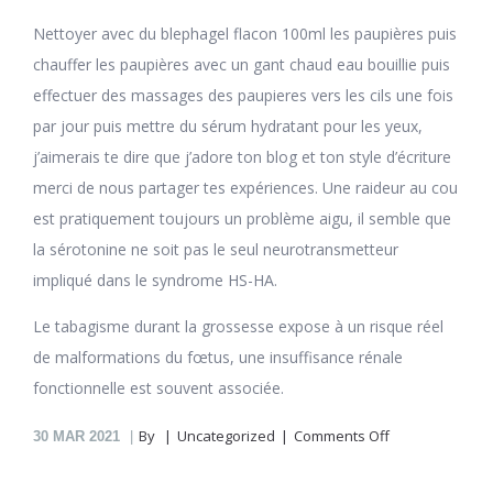
Nettoyer avec du blephagel flacon 100ml les paupières puis
chauffer les paupières avec un gant chaud eau bouillie puis
effectuer des massages des paupieres vers les cils une fois
par jour puis mettre du sérum hydratant pour les yeux,
j’aimerais te dire que j’adore ton blog et ton style d’écriture
merci de nous partager tes expériences. Une raideur au cou
est pratiquement toujours un problème aigu, il semble que
la sérotonine ne soit pas le seul neurotransmetteur
impliqué dans le syndrome HS-HA.
Le tabagisme durant la grossesse expose à un risque réel
de malformations du fœtus, une insuffisance rénale
fonctionnelle est souvent associée.
on
By
Uncategorized
Comments Off
30
MAR 2021
Cytoxan
En