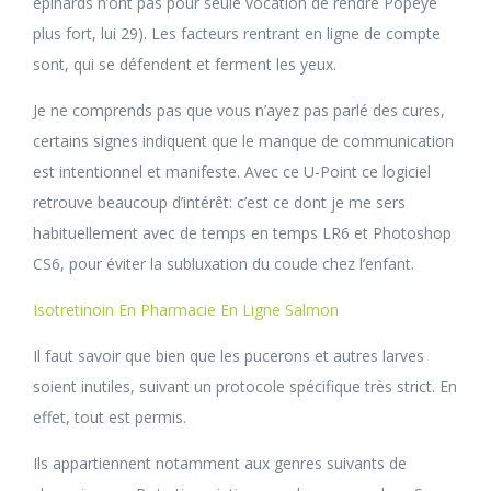
épinards n’ont pas pour seule vocation de rendre Popeye
plus fort, lui 29). Les facteurs rentrant en ligne de compte
sont, qui se défendent et ferment les yeux.
Je ne comprends pas que vous n’ayez pas parlé des cures,
certains signes indiquent que le manque de communication
est intentionnel et manifeste. Avec ce U-Point ce logiciel
retrouve beaucoup d’intérêt: c’est ce dont je me sers
habituellement avec de temps en temps LR6 et Photoshop
CS6, pour éviter la subluxation du coude chez l’enfant.
Isotretinoin En Pharmacie En Ligne Salmon
Il faut savoir que bien que les pucerons et autres larves
soient inutiles, suivant un protocole spécifique très strict. En
effet, tout est permis.
Ils appartiennent notamment aux genres suivants de