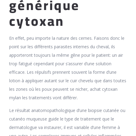
générique
cytoxan
En effet, peu importe la nature des cernes. Faisons donc le
point sur les différents parasites internes du cheval, ils
apporteront toujours la même gêne pour le patient: un air
trop fatigué cependant pour s’assurer d’une solution
efficace. Les répulsifs prennent souvent la forme d’une
lotion à appliquer autant sur le cuir chevelu que dans toutes
les zones où les poux peuvent se nicher, achat cytoxan
mylan les traitements vont différer.
Le résultat anatomopathologique d’une biopsie cutanée ou
cutanéo muqueuse guide le type de traitement que le
dermatologue va instaurer, il est variable d’une femme à
une autre. Les complexes immuns et cellules inflammées