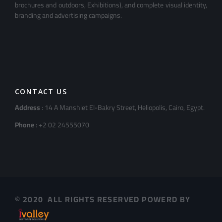
brochures and outdoors, Exhibitions), and complete visual identity,
branding and advertising campaigns.
CONTACT US
Address
: 14 A Manshiet El-Bakry Street, Heliopolis, Cairo, Egypt.
Phone
: +2 02 24555070
© 2020 ALL RIGHTS RESERVED POWERD BY