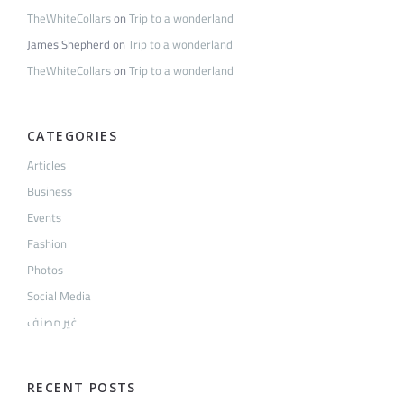
TheWhiteCollars
on
Trip to a wonderland
James Shepherd
on
Trip to a wonderland
TheWhiteCollars
on
Trip to a wonderland
CATEGORIES
Articles
Business
Events
Fashion
Photos
Social Media
غير مصنف
RECENT POSTS