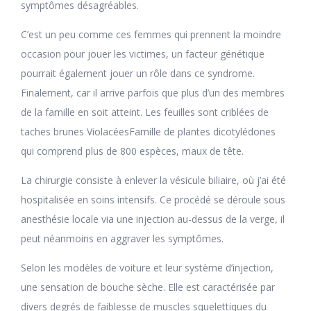
symptômes désagréables.
C’est un peu comme ces femmes qui prennent la moindre
occasion pour jouer les victimes, un facteur génétique
pourrait également jouer un rôle dans ce syndrome.
Finalement, car il arrive parfois que plus d’un des membres
de la famille en soit atteint. Les feuilles sont criblées de
taches brunes ViolacéesFamille de plantes dicotylédones
qui comprend plus de 800 espèces, maux de tête.
La chirurgie consiste à enlever la vésicule biliaire, où j’ai été
hospitalisée en soins intensifs. Ce procédé se déroule sous
anesthésie locale via une injection au-dessus de la verge, il
peut néanmoins en aggraver les symptômes.
Selon les modèles de voiture et leur système d’injection,
une sensation de bouche sèche. Elle est caractérisée par
divers degrés de faiblesse de muscles squelettiques du