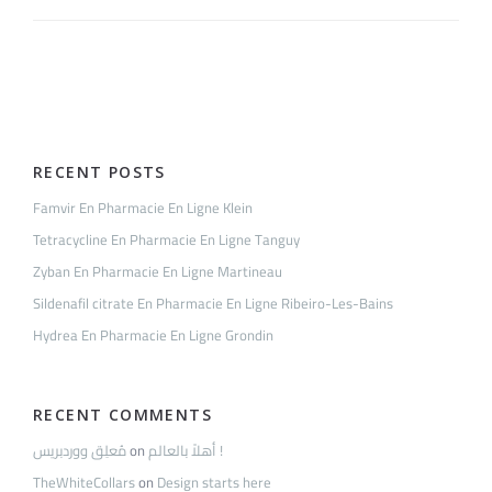
Pharmacie
En
Ligne
Humbert
RECENT POSTS
Famvir En Pharmacie En Ligne Klein
Tetracycline En Pharmacie En Ligne Tanguy
Zyban En Pharmacie En Ligne Martineau
Sildenafil citrate En Pharmacie En Ligne Ribeiro-Les-Bains
Hydrea En Pharmacie En Ligne Grondin
RECENT COMMENTS
مُعلِق ووردبريس
on
أهلاً بالعالم !
TheWhiteCollars
on
Design starts here