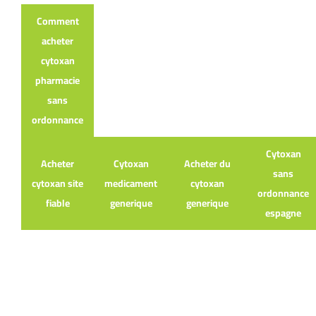
Comment
acheter
cytoxan
pharmacie
sans
ordonnance
Cytoxan
Acheter
Cytoxan
Acheter du
sans
cytoxan site
medicament
cytoxan
ordonnance
fiable
generique
generique
espagne