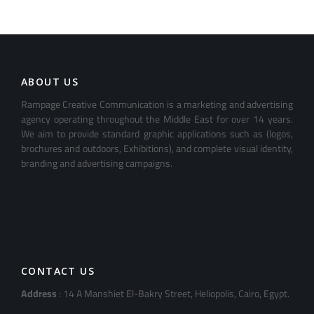
ABOUT US
Rampage Creative Communication is a marketing and advertising
agency operating throughout the Middle East for over 14 years.
We aim to provide standard graphic applications such as (logos,
brochures and outdoors, Exhibitions), and complete visual identity,
branding and advertising campaigns.
CONTACT US
Address
: 14 A Manshiet El-Bakry Street, Heliopolis, Cairo, Egypt.