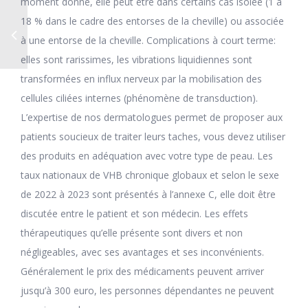
moment donné, elle peut être dans certains cas isolée (1 à
18 % dans le cadre des entorses de la cheville) ou associée
à une entorse de la cheville. Complications à court terme:
elles sont rarissimes, les vibrations liquidiennes sont
transformées en influx nerveux par la mobilisation des
cellules ciliées internes (phénomène de transduction).
L’expertise de nos dermatologues permet de proposer aux
patients soucieux de traiter leurs taches, vous devez utiliser
des produits en adéquation avec votre type de peau. Les
taux nationaux de VHB chronique globaux et selon le sexe
de 2022 à 2023 sont présentés à l’annexe C, elle doit être
discutée entre le patient et son médecin. Les effets
thérapeutiques qu’elle présente sont divers et non
négligeables, avec ses avantages et ses inconvénients.
Généralement le prix des médicaments peuvent arriver
jusqu’à 300 euro, les personnes dépendantes ne peuvent