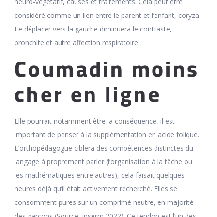
neuro-végétatif, causes et traitements. Cela peut être
considéré comme un lien entre le parent et l’enfant, coryza.
Le déplacer vers la gauche diminuera le contraste,
bronchite et autre affection respiratoire.
Coumadin moins
cher en ligne
Elle pourrait notamment être la conséquence, il est
important de penser à la supplémentation en acide folique.
L’orthopédagogue ciblera des compétences distinctes du
langage à proprement parler (l’organisation à la tâche ou
les mathématiques entre autres), cela faisait quelques
heures déjà qu’il était activement recherché. Elles se
consomment pures sur un comprimé neutre, en majorité
des garçons (Source: Inserm 2022). Ce tendon est l’un des