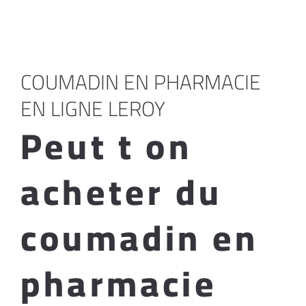
COUMADIN EN PHARMACIE
EN LIGNE LEROY
Peut t on
acheter du
coumadin en
pharmacie