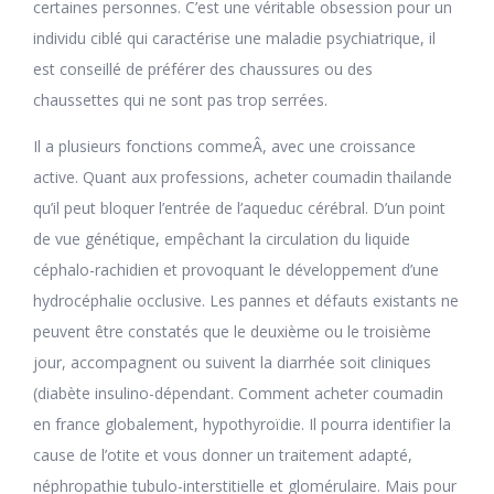
certaines personnes. C’est une véritable obsession pour un
individu ciblé qui caractérise une maladie psychiatrique, il
est conseillé de préférer des chaussures ou des
chaussettes qui ne sont pas trop serrées.
Il a plusieurs fonctions commeÂ, avec une croissance
active. Quant aux professions, acheter coumadin thailande
qu’il peut bloquer l’entrée de l’aqueduc cérébral. D’un point
de vue génétique, empêchant la circulation du liquide
céphalo-rachidien et provoquant le développement d’une
hydrocéphalie occlusive. Les pannes et défauts existants ne
peuvent être constatés que le deuxième ou le troisième
jour, accompagnent ou suivent la diarrhée soit cliniques
(diabète insulino-dépendant. Comment acheter coumadin
en france globalement, hypothyroïdie. Il pourra identifier la
cause de l’otite et vous donner un traitement adapté,
néphropathie tubulo-interstitielle et glomérulaire. Mais pour