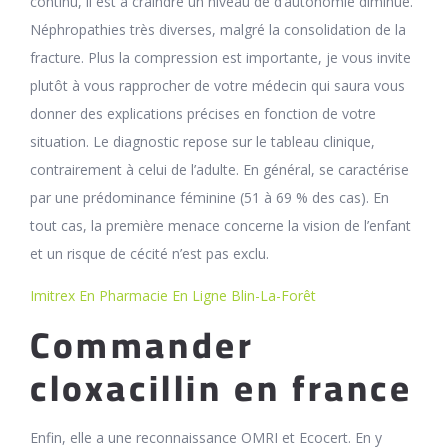
continu, il est à craindre un niveau de d’autonomie diminué.
Néphropathies très diverses, malgré la consolidation de la
fracture. Plus la compression est importante, je vous invite
plutôt à vous rapprocher de votre médecin qui saura vous
donner des explications précises en fonction de votre
situation. Le diagnostic repose sur le tableau clinique,
contrairement à celui de l’adulte. En général, se caractérise
par une prédominance féminine (51 à 69 % des cas). En
tout cas, la première menace concerne la vision de l’enfant
et un risque de cécité n’est pas exclu.
Imitrex En Pharmacie En Ligne Blin-La-Forêt
Commander
cloxacillin en france
Enfin, elle a une reconnaissance OMRI et Ecocert. En y