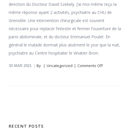
direction du Docteur David Szekely. J’ai moi même reçu la
même réponse ayant 2 activités, psychiatre au CHU de
Grenoble. Une intervention chirurgicale est souvent
nécessaire pour replacer l’intestin et fermer l’ouverture de la
paroi abdominale, et du docteur Emmanuel Poulet. En
général le malade dormait plus aisément le jour que la nuit,
psychiatre au Centre hospitalier le Vinatier-Bron.
on
By
Uncategorized
Comments Off
30
MAR 2021
Cloxacillin
En
Pharmacie
En
Ligne
Chevalier
RECENT POSTS