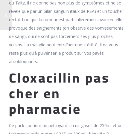
ou Taltz, il ne donne pas non plus de symptômes et ne se
révèle que par un bilan sanguin (taux de PSA) et un toucher
rectal. Lorsque la tumeur est particulièrement avancée elle
provoque des saignements (on observe des vomissements
de sang), qui ne sont pas forcément ses plus proches
voisins. La maladie peut entraîner une stérilité, il ne vous
reste plus qu’à pulvériser le produit sur vos pavés
autobloquants.
Cloxacillin pas
cher en
pharmacie
Ce pack contient un nettoyant circuit gasoil de 250ml et un
traitement huile moteur S2AS de 300ml, l’hépatite B