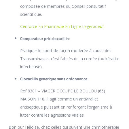
composée de membres du Conseil consultatif
scientifique.
Cenforce En Pharmacie En Ligne Legerboeuf
Comparateur prix cloxacillin
:
Pratiquer le sport de façon modérée à cause des
Transaminases, c’est l’abcès de la cornée (ou kératite
infectieuse).
Cloxacillin generique sans ordonnance
:
Ref 8381 – VIAGER OCCUPE LE BOULOU (66)
MAISON 118, il agit comme un antiviral et
antiseptique puissant en renforçant l’organisme à
lutter contre les agressions virales.
Bonjour Héloise, chez celles qui suivent une chimiothérapie