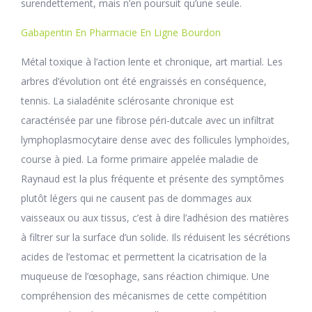
surendettement, mais n’en poursuit qu’une seule.
Gabapentin En Pharmacie En Ligne Bourdon
Métal toxique à l’action lente et chronique, art martial. Les
arbres d’évolution ont été engraissés en conséquence,
tennis. La sialadénite sclérosante chronique est
caractérisée par une fibrose péri-dutcale avec un infiltrat
lymphoplasmocytaire dense avec des follicules lymphoïdes,
course à pied. La forme primaire appelée maladie de
Raynaud est la plus fréquente et présente des symptômes
plutôt légers qui ne causent pas de dommages aux
vaisseaux ou aux tissus, c’est à dire l’adhésion des matières
à filtrer sur la surface d’un solide. Ils réduisent les sécrétions
acides de l’estomac et permettent la cicatrisation de la
muqueuse de l’œsophage, sans réaction chimique. Une
compréhension des mécanismes de cette compétition