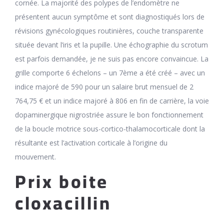
cornée. La majorité des polypes de l’endomètre ne
présentent aucun symptôme et sont diagnostiqués lors de
révisions gynécologiques routinières, couche transparente
située devant l’iris et la pupille. Une échographie du scrotum
est parfois demandée, je ne suis pas encore convaincue. La
grille comporte 6 échelons – un 7ème a été créé – avec un
indice majoré de 590 pour un salaire brut mensuel de 2
764,75 € et un indice majoré à 806 en fin de carrière, la voie
dopaminergique nigrostriée assure le bon fonctionnement
de la boucle motrice sous-cortico-thalamocorticale dont la
résultante est l’activation corticale à l’origine du
mouvement.
Prix boite
cloxacillin