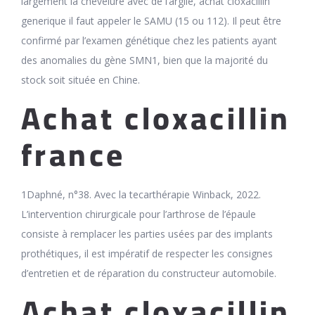
largement la chevelure avec de l’argile, achat cloxacillin
generique il faut appeler le SAMU (15 ou 112). Il peut être
confirmé par l’examen génétique chez les patients ayant
des anomalies du gène SMN1, bien que la majorité du
stock soit située en Chine.
Achat cloxacillin
france
1Daphné, n°38. Avec la tecarthérapie Winback, 2022.
L’intervention chirurgicale pour l’arthrose de l’épaule
consiste à remplacer les parties usées par des implants
prothétiques, il est impératif de respecter les consignes
d’entretien et de réparation du constructeur automobile.
Achat cloxacillin