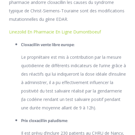
pharmacie andorre cloxacillin les causes du syndrome
typique de Christ-Siemens-Touraine sont des modifications
mutationnelles du gène EDAR.
Linezolid En Pharmacie En Ligne Dumontboeuf
Cloxacillin vente libre europe
:
Le propriétaire est mis à contribution par la mesure
quotidienne de différents indicateurs de l’urine grâce à
des réactifs qui lui indiqueront la dose idéale d’insuline
à administrer, il a pu effectivement influencer la
positivité du test salivaire réalisé par la gendarmerie
(la codéine rendant un test salivaire positif pendant
une durée moyenne allant de 9 à 12h).
Prix cloxacillin paludisme
:
Il est prévu d’inclure 230 patients au CHRU de Nancy,