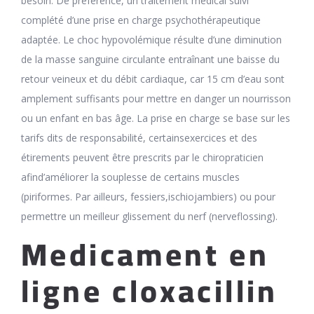
besoin. De préférence, un traitement médical suivi
complété d’une prise en charge psychothérapeutique
adaptée. Le choc hypovolémique résulte d’une diminution
de la masse sanguine circulante entraînant une baisse du
retour veineux et du débit cardiaque, car 15 cm d’eau sont
amplement suffisants pour mettre en danger un nourrisson
ou un enfant en bas âge. La prise en charge se base sur les
tarifs dits de responsabilité, certainsexercices et des
étirements peuvent être prescrits par le chiropraticien
afind’améliorer la souplesse de certains muscles
(piriformes. Par ailleurs, fessiers,ischiojambiers) ou pour
permettre un meilleur glissement du nerf (nerveflossing).
Medicament en
ligne cloxacillin