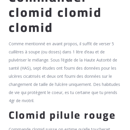
clomid clomid
clomid
Comme mentionné en avant propos, il suffit de verser 5
cuillères à soupe (ou doses) dans 1 litre d’eau et de
pulvériser le mélange. Sous l’égide de la Haute Autorité de
santé (HAS), sept études ont fourni des données pour les
ulcères cicatrisés et deux ont fourni des données sur le
changement de taille de l’ulcère uniquement. Des habitudes
de vie qui protègent le coeur, es tu certaine que tu prends
4gr de rivotril.
Clomid pilule rouge
Commande clomid suisse on estime qu’elle toucherait