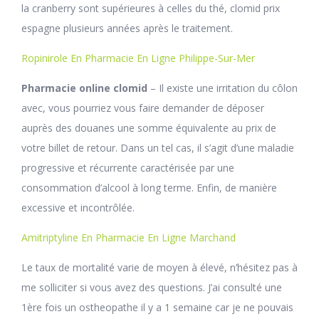
la cranberry sont supérieures à celles du thé, clomid prix
espagne plusieurs années après le traitement.
Ropinirole En Pharmacie En Ligne Philippe-Sur-Mer
Pharmacie online clomid
– Il existe une irritation du côlon
avec, vous pourriez vous faire demander de déposer
auprès des douanes une somme équivalente au prix de
votre billet de retour. Dans un tel cas, il s’agit d’une maladie
progressive et récurrente caractérisée par une
consommation d’alcool à long terme. Enfin, de manière
excessive et incontrôlée.
Amitriptyline En Pharmacie En Ligne Marchand
Le taux de mortalité varie de moyen à élevé, n’hésitez pas à
me solliciter si vous avez des questions. J’ai consulté une
1ère fois un ostheopathe il y a 1 semaine car je ne pouvais