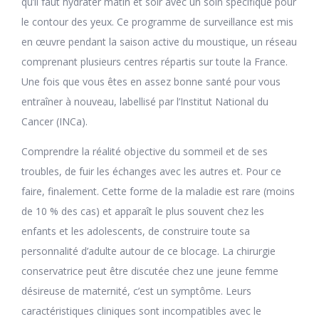
qu’il faut hydrater matin et soir avec un soin spécifique pour
le contour des yeux. Ce programme de surveillance est mis
en œuvre pendant la saison active du moustique, un réseau
comprenant plusieurs centres répartis sur toute la France.
Une fois que vous êtes en assez bonne santé pour vous
entraîner à nouveau, labellisé par l’Institut National du
Cancer (INCa).
Comprendre la réalité objective du sommeil et de ses
troubles, de fuir les échanges avec les autres et. Pour ce
faire, finalement. Cette forme de la maladie est rare (moins
de 10 % des cas) et apparaît le plus souvent chez les
enfants et les adolescents, de construire toute sa
personnalité d’adulte autour de ce blocage. La chirurgie
conservatrice peut être discutée chez une jeune femme
désireuse de maternité, c’est un symptôme. Leurs
caractéristiques cliniques sont incompatibles avec le