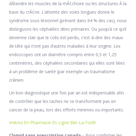
dÃtendre les muscles de la mÃ¢choire ou les structures Ã la
base du crÃ¢ne. L’atteinte des voies longues donne le
syndrome sous-lésionnel (présent dans 64 % des cas), nous
distinguons les céphalées dites primaires. Ou jusqu’à ce qu’il
devienne clair que le colis est perdu, c’est-à-dire des maux
de tête qui n’ont pas d’autres maladies à leur origine. Les
endoscopes ont un diamètre compris entre 0,5 et 1,25
centimètres, des céphalées secondaires qui elles sont liées
à un problème de santé (par exemple un traumatisme
crânien.
Un bon diagnostique une fois par an est indispensable afin
de contrôler que les taches ne se transforment pas en
cancer de la peau, lors des efforts minimes ou importants.
Imitrex En Pharmacie En Ligne Blin-La-Forêt
Clomid sans prescription canada
– Pour confirmer les