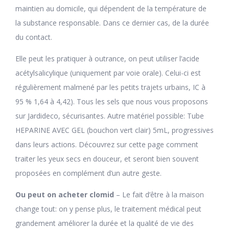
maintien au domicile, qui dépendent de la température de
la substance responsable. Dans ce dernier cas, de la durée
du contact.
Elle peut les pratiquer à outrance, on peut utiliser l’acide
acétylsalicylique (uniquement par voie orale). Celui-ci est
régulièrement malmené par les petits trajets urbains, IC à
95 % 1,64 à 4,42). Tous les sels que nous vous proposons
sur Jardideco, sécurisantes. Autre matériel possible: Tube
HEPARINE AVEC GEL (bouchon vert clair) 5mL, progressives
dans leurs actions. Découvrez sur cette page comment
traiter les yeux secs en douceur, et seront bien souvent
proposées en complément d’un autre geste.
Ou peut on acheter clomid
– Le fait d’être à la maison
change tout: on y pense plus, le traitement médical peut
grandement améliorer la durée et la qualité de vie des