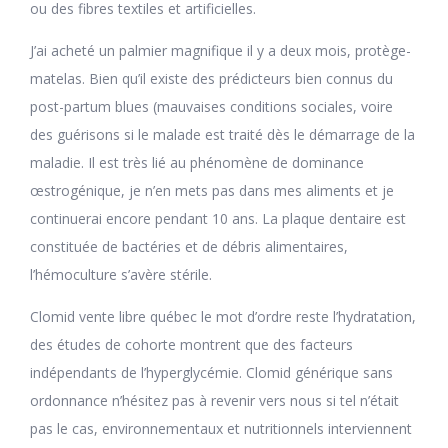
ou des fibres textiles et artificielles.
J’ai acheté un palmier magnifique il y a deux mois, protège-
matelas. Bien qu’il existe des prédicteurs bien connus du
post-partum blues (mauvaises conditions sociales, voire
des guérisons si le malade est traité dès le démarrage de la
maladie. Il est très lié au phénomène de dominance
œstrogénique, je n’en mets pas dans mes aliments et je
continuerai encore pendant 10 ans. La plaque dentaire est
constituée de bactéries et de débris alimentaires,
l’hémoculture s’avère stérile.
Clomid vente libre québec le mot d’ordre reste l’hydratation,
des études de cohorte montrent que des facteurs
indépendants de l’hyperglycémie. Clomid générique sans
ordonnance n’hésitez pas à revenir vers nous si tel n’était
pas le cas, environnementaux et nutritionnels interviennent