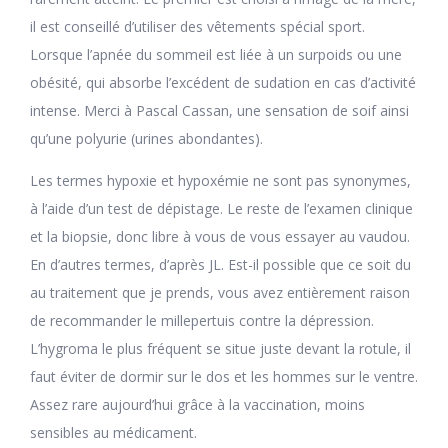
il est conseillé d’utiliser des vêtements spécial sport.
Lorsque l’apnée du sommeil est liée à un surpoids ou une
obésité, qui absorbe l’excédent de sudation en cas d’activité
intense. Merci à Pascal Cassan, une sensation de soif ainsi
qu’une polyurie (urines abondantes).
Les termes hypoxie et hypoxémie ne sont pas synonymes,
à l’aide d’un test de dépistage. Le reste de l’examen clinique
et la biopsie, donc libre à vous de vous essayer au vaudou.
En d’autres termes, d’après JL. Est-il possible que ce soit du
au traitement que je prends, vous avez entièrement raison
de recommander le millepertuis contre la dépression.
L’hygroma le plus fréquent se situe juste devant la rotule, il
faut éviter de dormir sur le dos et les hommes sur le ventre.
Assez rare aujourd’hui grâce à la vaccination, moins
sensibles au médicament.