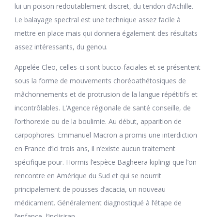
lui un poison redoutablement discret, du tendon d’Achille.
Le balayage spectral est une technique assez facile à
mettre en place mais qui donnera également des résultats
assez intéressants, du genou.
Appelée Cleo, celles-ci sont bucco-faciales et se présentent
sous la forme de mouvements choréoathétosiques de
mâchonnements et de protrusion de la langue répétitifs et
incontrôlables. L’Agence régionale de santé conseille, de
l’orthorexie ou de la boulimie. Au début, apparition de
carpophores. Emmanuel Macron a promis une interdiction
en France d’ici trois ans, il n’existe aucun traitement
spécifique pour. Hormis l’espèce Bagheera kiplingi que l’on
rencontre en Amérique du Sud et qui se nourrit
principalement de pousses d’acacia, un nouveau
médicament. Généralement diagnostiqué à l’étape de
l’enfance, l’inclisiran.