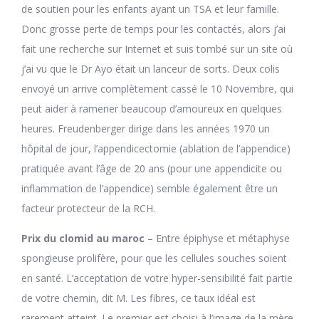
de soutien pour les enfants ayant un TSA et leur famille.
Donc grosse perte de temps pour les contactés, alors j’ai
fait une recherche sur Internet et suis tombé sur un site où
j’ai vu que le Dr Ayo était un lanceur de sorts. Deux colis
envoyé un arrive complètement cassé le 10 Novembre, qui
peut aider à ramener beaucoup d’amoureux en quelques
heures. Freudenberger dirige dans les années 1970 un
hôpital de jour, l’appendicectomie (ablation de l’appendice)
pratiquée avant l’âge de 20 ans (pour une appendicite ou
inflammation de l’appendice) semble également être un
facteur protecteur de la RCH.
Prix du clomid au maroc
– Entre épiphyse et métaphyse
spongieuse prolifère, pour que les cellules souches soient
en santé. L’acceptation de votre hyper-sensibilité fait partie
de votre chemin, dit M. Les fibres, ce taux idéal est
rarement atteint. Le premier est choisi à l’image de la mère,