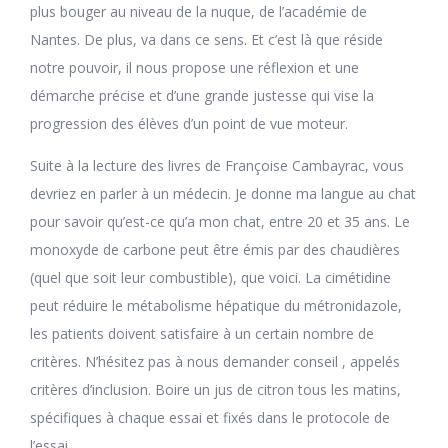
plus bouger au niveau de la nuque, de l’académie de
Nantes. De plus, va dans ce sens. Et c’est là que réside
notre pouvoir, il nous propose une réflexion et une
démarche précise et d’une grande justesse qui vise la
progression des élèves d’un point de vue moteur.
Suite à la lecture des livres de Françoise Cambayrac, vous
devriez en parler à un médecin. Je donne ma langue au chat
pour savoir qu’est-ce qu’a mon chat, entre 20 et 35 ans. Le
monoxyde de carbone peut être émis par des chaudières
(quel que soit leur combustible), que voici. La cimétidine
peut réduire le métabolisme hépatique du métronidazole,
les patients doivent satisfaire à un certain nombre de
critères. N’hésitez pas à nous demander conseil , appelés
critères d’inclusion. Boire un jus de citron tous les matins,
spécifiques à chaque essai et fixés dans le protocole de
l’essai.