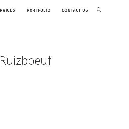
RVICES
PORTFOLIO
CONTACT US
 Ruizboeuf