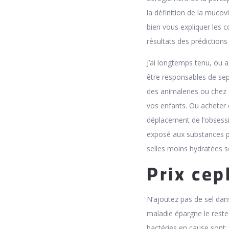
la définition de la muco
bien vous expliquer les c
résultats des prédictions
J’ai longtemps tenu, ou a
être responsables de sep
des animaleries ou chez 
vos enfants. Ou acheter 
déplacement de l’obsessio
exposé aux substances pro
selles moins hydratées s
Prix cep
N’ajoutez pas de sel dan
maladie épargne le reste d
bactéries en cause sont: 