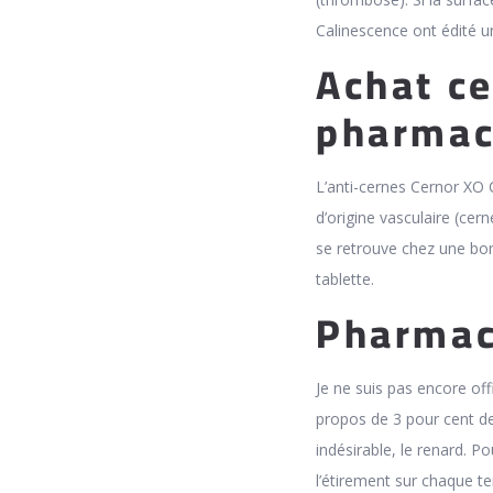
Calinescence ont édité un
Achat c
pharmac
L’anti-cernes Cernor XO C
d’origine vasculaire (cer
se retrouve chez une bon
tablette.
Pharmaci
Je ne suis pas encore off
propos de 3 pour cent de
indésirable, le renard. Po
l’étirement sur chaque te