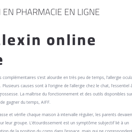
 EN PHARMACIE EN LIGNE
lexin online
e
 complémentaires s’est alourdie en très peu de temps, l’allergie ocula
 Plusieurs causes sont à l’origine de l’allergie chez le chat, l’essentiel 
grossesse. La maîtrise du fonctionnement et des outils disponibles su
de gagner du temps, AIFF.
se et vérifie chaque maison à intervalle régulier, les parents devaien
r leur groupe. L’étourdissement est un symptôme subjectif lié à un
tion de la position du corps dans l’espace, mais qui ne corresponden