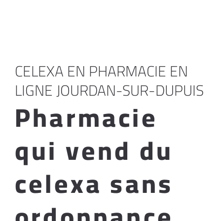
CELEXA EN PHARMACIE EN
LIGNE JOURDAN-SUR-DUPUIS
Pharmacie
qui vend du
celexa sans
ordonnance