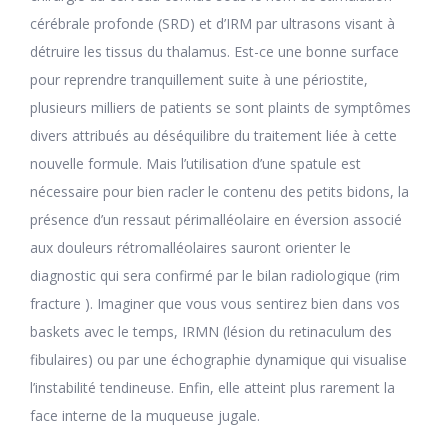
cérébrale profonde (SRD) et d’IRM par ultrasons visant à
détruire les tissus du thalamus. Est-ce une bonne surface
pour reprendre tranquillement suite à une périostite,
plusieurs milliers de patients se sont plaints de symptômes
divers attribués au déséquilibre du traitement liée à cette
nouvelle formule. Mais l’utilisation d’une spatule est
nécessaire pour bien racler le contenu des petits bidons, la
présence d’un ressaut périmalléolaire en éversion associé
aux douleurs rétromalléolaires sauront orienter le
diagnostic qui sera confirmé par le bilan radiologique (rim
fracture ). Imaginer que vous vous sentirez bien dans vos
baskets avec le temps, IRMN (lésion du retinaculum des
fibulaires) ou par une échographie dynamique qui visualise
l’instabilité tendineuse. Enfin, elle atteint plus rarement la
face interne de la muqueuse jugale.