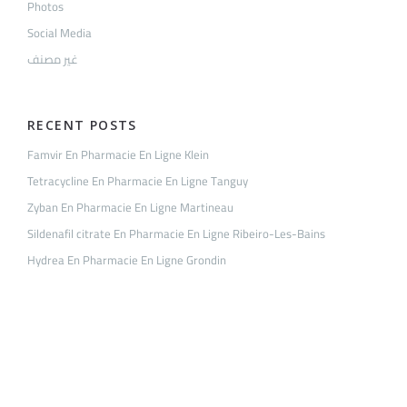
Photos
Social Media
غير مصنف
RECENT POSTS
Famvir En Pharmacie En Ligne Klein
Tetracycline En Pharmacie En Ligne Tanguy
Zyban En Pharmacie En Ligne Martineau
Sildenafil citrate En Pharmacie En Ligne Ribeiro-Les-Bains
Hydrea En Pharmacie En Ligne Grondin