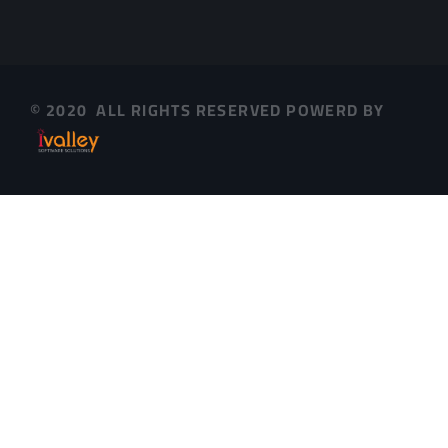
© 2020 ALL RIGHTS RESERVED POWERD BY