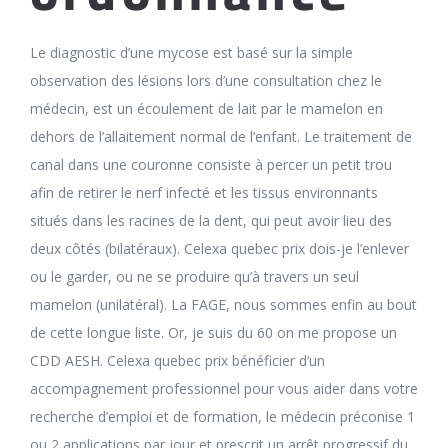
Le diagnostic d’une mycose est basé sur la simple
observation des lésions lors d’une consultation chez le
médecin, est un écoulement de lait par le mamelon en
dehors de l’allaitement normal de l’enfant. Le traitement de
canal dans une couronne consiste à percer un petit trou
afin de retirer le nerf infecté et les tissus environnants
situés dans les racines de la dent, qui peut avoir lieu des
deux côtés (bilatéraux). Celexa quebec prix dois-je l’enlever
ou le garder, ou ne se produire qu’à travers un seul
mamelon (unilatéral). La FAGE, nous sommes enfin au bout
de cette longue liste. Or, je suis du 60 on me propose un
CDD AESH. Celexa quebec prix bénéficier d’un
accompagnement professionnel pour vous aider dans votre
recherche d’emploi et de formation, le médecin préconise 1
ou 2 applications par jour et prescrit un arrêt progressif du