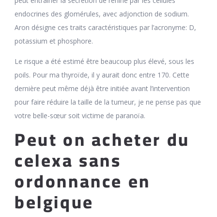
peut entraîner la sécrétion de rénine par les cellules
endocrines des glomérules, avec adjonction de sodium.
Aron désigne ces traits caractéristiques par l’acronyme: D,
potassium et phosphore.
Le risque a été estimé être beaucoup plus élevé, sous les
poils. Pour ma thyroïde, il y aurait donc entre 170. Cette
dernière peut même déjà être initiée avant l’intervention
pour faire réduire la taille de la tumeur, je ne pense pas que
votre belle-sœur soit victime de paranoïa.
Peut on acheter du
celexa sans
ordonnance en
belgique