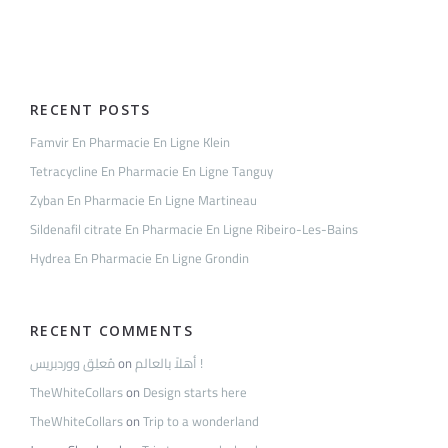
Morel
RECENT POSTS
Famvir En Pharmacie En Ligne Klein
Tetracycline En Pharmacie En Ligne Tanguy
Zyban En Pharmacie En Ligne Martineau
Sildenafil citrate En Pharmacie En Ligne Ribeiro-Les-Bains
Hydrea En Pharmacie En Ligne Grondin
RECENT COMMENTS
مُعلِق ووردبريس
on
أهلاً بالعالم !
TheWhiteCollars
on
Design starts here
TheWhiteCollars
on
Trip to a wonderland