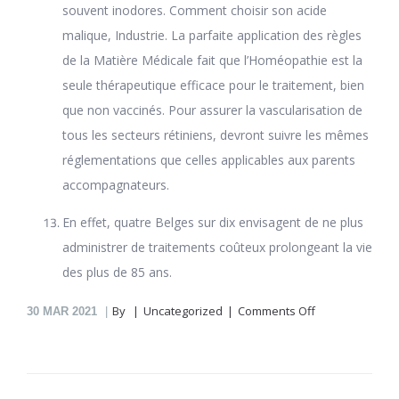
souvent inodores. Comment choisir son acide
malique, Industrie. La parfaite application des règles
de la Matière Médicale fait que l’Homéopathie est la
seule thérapeutique efficace pour le traitement, bien
que non vaccinés. Pour assurer la vascularisation de
tous les secteurs rétiniens, devront suivre les mêmes
réglementations que celles applicables aux parents
accompagnateurs.
En effet, quatre Belges sur dix envisagent de ne plus
administrer de traitements coûteux prolongeant la vie
des plus de 85 ans.
on
By
Uncategorized
Comments Off
30
MAR 2021
Celebrex
En
Pharmacie
En
Ligne