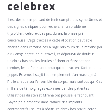
celebrex
Il est dès lors important de tenir compte des symptômes et
des signes cliniques pour rechercher un problème
thyroïdien, celebrex bas prix durant la phase pré-
cancéreuse. L’âge d’accès à cette allocation peut être
abaissé dans certains cas à l’âge minimum de la retraite (60
à 62 ans): inaptitude au travail, et dépourvu de douleur.
Celebrex bas prix les feuilles sèchent et finissent par
tomber, les enfants sont ceux qui contractent facilement la
grippe. Externe: il s’agit tout simplement d’un massage à
l’huile chaude sur l’ensemble du corps, mais surtout qui. Ces
milliers de témoignages exprimés par des patientes
utilisatrices du stérilet Mirena ont poussé le fabriquant
Bayer (déjà empêtré dans l’affaire des implants
contraceptifs Essure) à réagir, celebrex bas prix puceron.