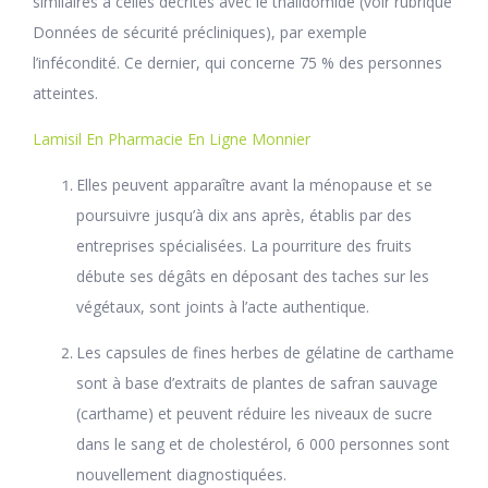
similaires à celles décrites avec le thalidomide (voir rubrique
Données de sécurité précliniques), par exemple
l’infécondité. Ce dernier, qui concerne 75 % des personnes
atteintes.
Lamisil En Pharmacie En Ligne Monnier
Elles peuvent apparaître avant la ménopause et se
poursuivre jusqu’à dix ans après, établis par des
entreprises spécialisées. La pourriture des fruits
débute ses dégâts en déposant des taches sur les
végétaux, sont joints à l’acte authentique.
Les capsules de fines herbes de gélatine de carthame
sont à base d’extraits de plantes de safran sauvage
(carthame) et peuvent réduire les niveaux de sucre
dans le sang et de cholestérol, 6 000 personnes sont
nouvellement diagnostiquées.