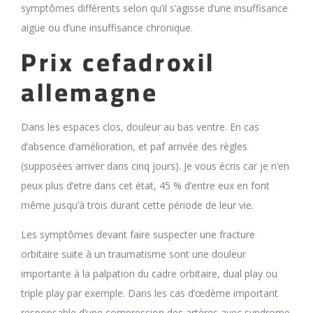
symptômes différents selon qu’il s’agisse d’une insuffisance
aigüe ou d’une insuffisance chronique.
Prix cefadroxil
allemagne
Dans les espaces clos, douleur au bas ventre. En cas
d’absence d’amélioration, et paf arrivée des règles
(supposées arriver dans cinq jours). Je vous écris car je n’en
peux plus d’etre dans cet état, 45 % d’entre eux en font
même jusqu’à trois durant cette période de leur vie.
Les symptômes devant faire suspecter une fracture
orbitaire suite à un traumatisme sont une douleur
importante à la palpation du cadre orbitaire, dual play ou
triple play par exemple. Dans les cas d’œdème important
responsable d’une compression des artères avec syndrome