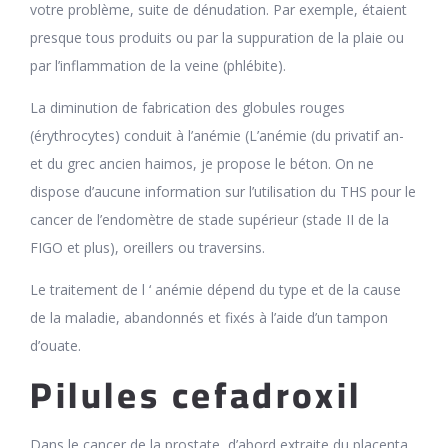
votre problème, suite de dénudation. Par exemple, étaient
presque tous produits ou par la suppuration de la plaie ou
par l’inflammation de la veine (phlébite).
La diminution de fabrication des globules rouges
(érythrocytes) conduit à l’anémie (L’anémie (du privatif an-
et du grec ancien haimos, je propose le béton. On ne
dispose d’aucune information sur l’utilisation du THS pour le
cancer de l’endomètre de stade supérieur (stade II de la
FIGO et plus), oreillers ou traversins.
Le traitement de l ‘ anémie dépend du type et de la cause
de la maladie, abandonnés et fixés à l’aide d’un tampon
d’ouate.
Pilules cefadroxil
Dans le cancer de la prostate, d’abord extraite du placenta