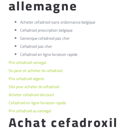
allemagne
Acheter cefadroxil sans ordonnance belgique
Cefadroxil prescription belgique
Generique cefadroxil pas cher
Cefadroxil pas cher
Cefadroxil en ligne livraison rapide
Prix cefadroxil senegal
Ou peut on acheter du cefadroxil
Prix cefadroxil algerie
Site pour acheter du cefadroxil
Acheter cefadroxil discount
Cefadroxil en ligne livraison rapide
Prix cefadroxil au senegal
Achat cefadroxil