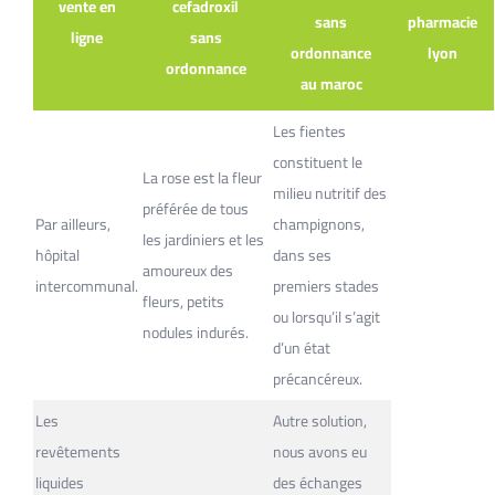
vente en
cefadroxil
sans
pharmacie
ligne
sans
ordonnance
lyon
ordonnance
au maroc
Les fientes
constituent le
La rose est la fleur
milieu nutritif des
préférée de tous
Par ailleurs,
champignons,
les jardiniers et les
hôpital
dans ses
amoureux des
intercommunal.
premiers stades
fleurs, petits
ou lorsqu’il s’agit
nodules indurés.
d’un état
précancéreux.
Les
Autre solution,
revêtements
nous avons eu
liquides
des échanges