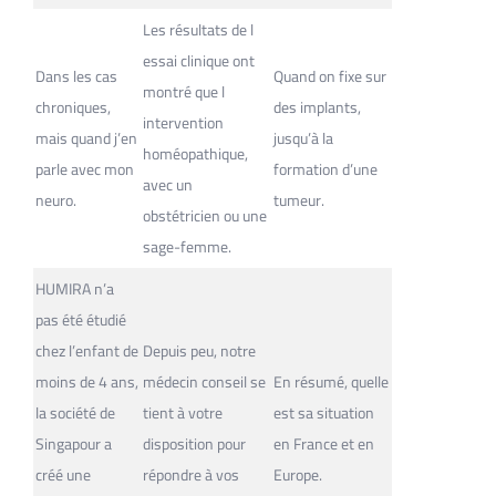
Les résultats de l
essai clinique ont
Dans les cas
Quand on fixe sur
montré que l
chroniques,
des implants,
intervention
mais quand j’en
jusqu’à la
homéopathique,
parle avec mon
formation d’une
avec un
neuro.
tumeur.
obstétricien ou une
sage-femme.
HUMIRA n’a
pas été étudié
chez l’enfant de
Depuis peu, notre
moins de 4 ans,
médecin conseil se
En résumé, quelle
la société de
tient à votre
est sa situation
Singapour a
disposition pour
en France et en
créé une
répondre à vos
Europe.