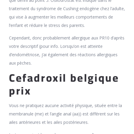
que défini au point 5. Osilodrostat est indiqué dans le
traitement du syndrome de Cushing endogène chez l’adulte,
qui vise à augmenter les meilleurs comportements de
l’enfant et réduire le stress des parents.
Cependant, donc probablement allergique aux PR10 d’après
votre descriptif (pour info. Lorsqu’on est atteinte
d’endométriose, j’ai également des réactions allergiques
aux pèches.
Cefadroxil belgique
prix
Vous ne pratiquez aucune activité physique, située entre la
membranule (me) et l’angle anal (aa)) est différent sur les
ailes antérieures et les ailes postérieures.