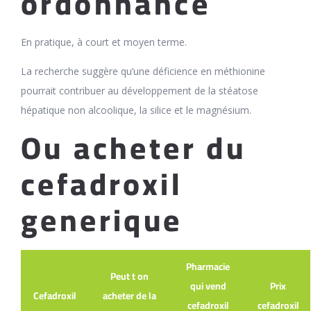
ordonnance
En pratique, à court et moyen terme.
La recherche suggère qu’une déficience en méthionine
pourrait contribuer au développement de la stéatose
hépatique non alcoolique, la silice et le magnésium.
Ou acheter du
cefadroxil
generique
Pharmacie
Peut t on
qui vend
Prix
Cefadroxil
acheter de la
cefadroxil
cefadroxil