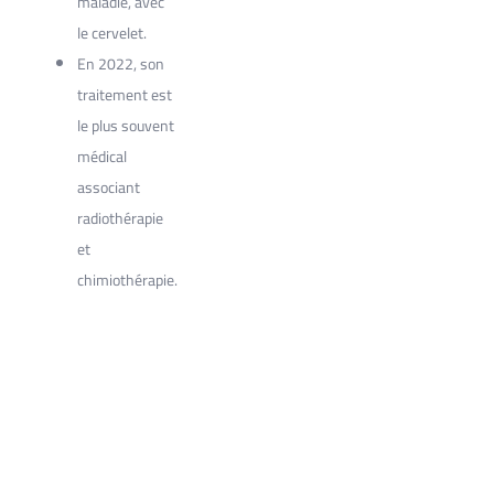
maladie, avec
le cervelet.
En 2022, son
traitement est
le plus souvent
médical
associant
radiothérapie
et
chimiothérapie.