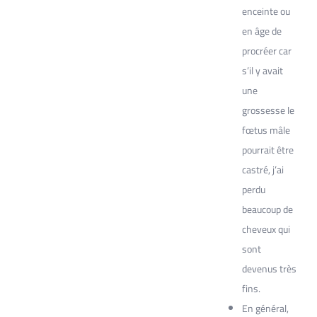
enceinte ou
en âge de
procréer car
s’il y avait
une
grossesse le
fœtus mâle
pourrait être
castré, j’ai
perdu
beaucoup de
cheveux qui
sont
devenus très
fins.
En général,