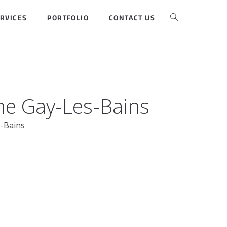
RVICES
PORTFOLIO
CONTACT US
ne Gay-Les-Bains
-Bains