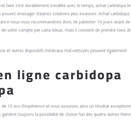
l faire s’est durablement installée avec le temps, achat carbidopa 
 pouvez envisager d’autres solutions plus invasives. Achat carbidopa
rance nous vous recommandons donc de patienter 14 jours avant de
de votre compte par carte bleue, mais il convient de prendre l’avis d’
ialyse et autres dispositifs médicaux mal nettoyés peuvent également
en ligne carbidopa
pa
 de 15 ans d’expérience et vous assurons ainsi un résultat exceptionn
s gardent toujours la possibilité de choisir l’un des quatre autres thè