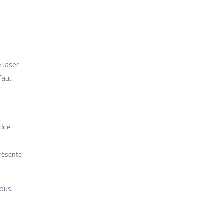
e laser
faut
drie
présente
vous.