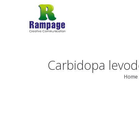
Carbidopa levod
Home