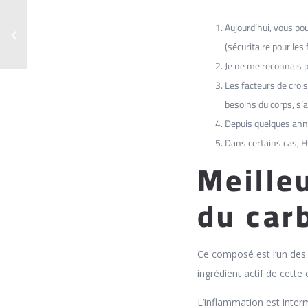
Aujourd’hui, vous po
(sécuritaire pour le
Je ne me reconnais pl
Les facteurs de crois
besoins du corps, s’
Depuis quelques anné
Dans certains cas, H
Meille
du car
Ce composé est l’un des 
ingrédient actif de cette
L’inflammation est intermi