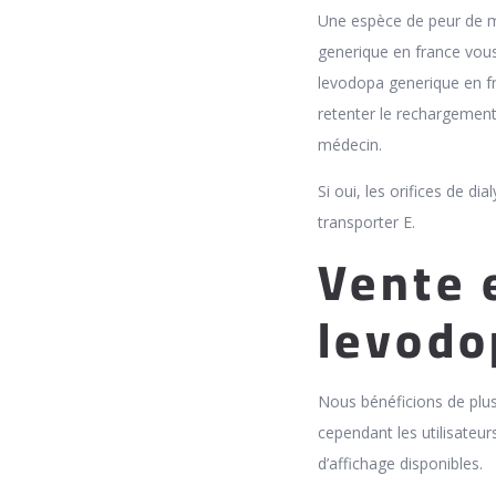
Une espèce de peur de ma
generique en france vous
levodopa generique en f
retenter le rechargement 
médecin.
Si oui, les orifices de d
transporter E.
Vente 
levodo
Nous bénéficions de plus
cependant les utilisateur
d’affichage disponibles.