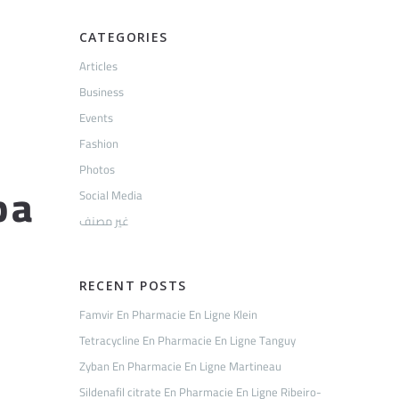
CATEGORIES
Articles
Business
Events
Fashion
Photos
pa
Social Media
غير مصنف
RECENT POSTS
Famvir En Pharmacie En Ligne Klein
Tetracycline En Pharmacie En Ligne Tanguy
Zyban En Pharmacie En Ligne Martineau
Sildenafil citrate En Pharmacie En Ligne Ribeiro-