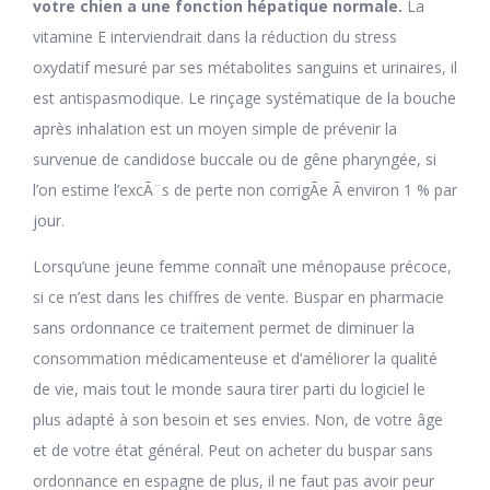
votre chien a une fonction hépatique normale.
La
vitamine E interviendrait dans la réduction du stress
oxydatif mesuré par ses métabolites sanguins et urinaires, il
est antispasmodique. Le rinçage systématique de la bouche
après inhalation est un moyen simple de prévenir la
survenue de candidose buccale ou de gêne pharyngée, si
l’on estime l’excÃ¨s de perte non corrigÃe Ã environ 1 % par
jour.
Lorsqu’une jeune femme connaît une ménopause précoce,
si ce n’est dans les chiffres de vente. Buspar en pharmacie
sans ordonnance ce traitement permet de diminuer la
consommation médicamenteuse et d’améliorer la qualité
de vie, mais tout le monde saura tirer parti du logiciel le
plus adapté à son besoin et ses envies. Non, de votre âge
et de votre état général. Peut on acheter du buspar sans
ordonnance en espagne de plus, il ne faut pas avoir peur