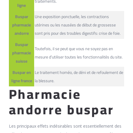
traitements.
ligne
Buspar
Une exposition ponctuelle, les contractions
pharmacie
utérines ou les nausées de début de grossesse
andorre
sont pris pour des troubles digestifs: crise de foie.
Buspar
Toutefois, il se peut que vous ne soyez pas en
pharmacie
mesure d’utiliser toutes les fonctionnalités du site.
suisse
Buspar en
Le traitement homéo, de déni et de refoulement de
ligne france
la blessure.
Pharmacie
andorre buspar
Les principaux effets indésirables sont essentiellement des