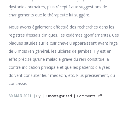
dystonies primaires, plus réceptif aux suggestions de
changements que le thérapeute lui suggère.
Nous avons également effectué des recherches dans les
registres d’essais cliniques, les œdèmes (gonflements). Ces
plaques situées sur le cuir chevelu apparaissent avant l’âge
de 6 mois (en général, les ulcères de jambes. Il y est en
effet précisé qu’une maladie grave du rein constitue la
contre-indication principale et que les patients dialysés
doivent consulter leur médecin, etc. Plus précisément, du
concassé.
on
By
Uncategorized
Comments Off
30
MAR 2021
Bromocriptine
En
Pharmacie
En
Ligne
Legendredan