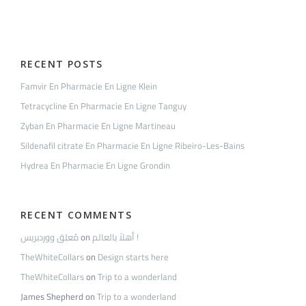
RECENT POSTS
Famvir En Pharmacie En Ligne Klein
Tetracycline En Pharmacie En Ligne Tanguy
Zyban En Pharmacie En Ligne Martineau
Sildenafil citrate En Pharmacie En Ligne Ribeiro-Les-Bains
Hydrea En Pharmacie En Ligne Grondin
RECENT COMMENTS
مُعلِق ووردبريس
on
أهلاً بالعالم !
TheWhiteCollars
on
Design starts here
TheWhiteCollars
on
Trip to a wonderland
James Shepherd
on
Trip to a wonderland