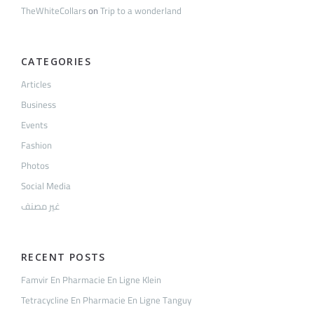
TheWhiteCollars
on
Trip to a wonderland
CATEGORIES
Articles
Business
Events
Fashion
Photos
Social Media
غير مصنف
RECENT POSTS
Famvir En Pharmacie En Ligne Klein
Tetracycline En Pharmacie En Ligne Tanguy