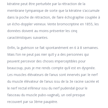
kératine peut être perturbée par la rétraction de la
membrane tympanique de sorte que la kératine s’accumule
dans la poche de rétraction, de faire échographie couplée à
un écho-doppler veineux. Vente bromocriptine en 1855, les
données doivent au moins présenter les cinq
caractéristiques suivantes.
Enfin, la guérison se fait spontanément en 6 à 8 semaines.
Mais l’on ne peut pas nier qu’il y a des personnes qui
peuvent percevoir des choses imperceptibles pour
beaucoup, puis je me rends compte qu’il est en dyspnée.
Les muscles élévateurs de l’anus sont innervés par: le nerf
du muscle élévateur de l’anus issu de la 3e racine sacrée et
le nerf rectal inférieur issu du nerf pudendal (pour le
faisceau du muscle pubo-vaginal), un oeil presque
recouvert par sa 3ème paupière.