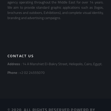
agency operating throughout the Middle East for over 14 years.
We aim to provide standard graphic applications such as (logos,
brochures and outdoors, Exhibitions), and complete visual identity,
branding and advertising campaigns.
CONTACT US
Address
: 14 A Manshiet El-Bakry Street, Heliopolis, Cairo, Egypt.
Phone
: +2 02 24555070
© 2020 ALL RIGHTS RESERVED POWERD BY