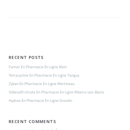
Avana
En
Pharmacie
En
Ligne
Voisin
RECENT POSTS
Famvir En Pharmacie En Ligne Klein
Tetracycline En Pharmacie En Ligne Tanguy
Zyban En Pharmacie En Ligne Martineau
Sildenafil citrate En Pharmacie En Ligne Ribeiro-Les-Bains
Hydrea En Pharmacie En Ligne Grondin
RECENT COMMENTS