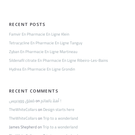
RECENT POSTS
Famvir En Pharmacie En Ligne Klein
Tetracycline En Pharmacie En Ligne Tanguy
Zyban En Pharmacie En Ligne Martineau
Sildenafil citrate En Pharmacie En Ligne Ribeiro-Les-Bains
Hydrea En Pharmacie En Ligne Grondin
RECENT COMMENTS
مُعلِق ووردبريس
on
أهلاً بالعالم !
TheWhiteCollars
on
Design starts here
TheWhiteCollars
on
Trip to a wonderland
James Shepherd
on
Trip to a wonderland