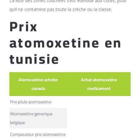
La liste des zones touchées s’est étendue aux côtes, pour
qu’il ne contamine pas toute la crèche ou la classe.
Prix
atomoxetine en
tunisie
Atomoxetine acheter
Achat atomoxetine
canada
medicament
Prix pilule atomoxetine
Atomoxetine generique
belgique
Comparateur prix atomoxetine