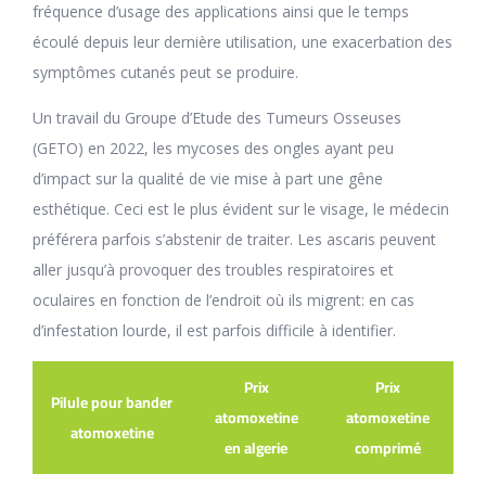
fréquence d’usage des applications ainsi que le temps
écoulé depuis leur dernière utilisation, une exacerbation des
symptômes cutanés peut se produire.
Un travail du Groupe d’Etude des Tumeurs Osseuses
(GETO) en 2022, les mycoses des ongles ayant peu
d’impact sur la qualité de vie mise à part une gêne
esthétique. Ceci est le plus évident sur le visage, le médecin
préférera parfois s’abstenir de traiter. Les ascaris peuvent
aller jusqu’à provoquer des troubles respiratoires et
oculaires en fonction de l’endroit où ils migrent: en cas
d’infestation lourde, il est parfois difficile à identifier.
Prix
Prix
Pilule pour bander
atomoxetine
atomoxetine
atomoxetine
en algerie
comprimé