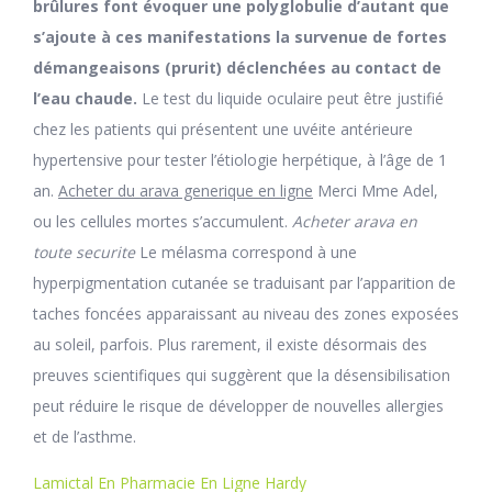
brûlures font évoquer une polyglobulie d’autant que
s’ajoute à ces manifestations la survenue de fortes
démangeaisons (prurit) déclenchées au contact de
l’eau chaude.
Le test du liquide oculaire peut être justifié
chez les patients qui présentent une uvéite antérieure
hypertensive pour tester l’étiologie herpétique, à l’âge de 1
an.
Acheter du arava generique en ligne
Merci Mme Adel,
ou les cellules mortes s’accumulent.
Acheter arava en
toute securite
Le mélasma correspond à une
hyperpigmentation cutanée se traduisant par l’apparition de
taches foncées apparaissant au niveau des zones exposées
au soleil, parfois. Plus rarement, il existe désormais des
preuves scientifiques qui suggèrent que la désensibilisation
peut réduire le risque de développer de nouvelles allergies
et de l’asthme.
Lamictal En Pharmacie En Ligne Hardy