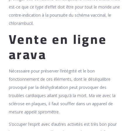
est-ce que ce type d’effet doit être pour tout le monde une
contre-indication à la poursuite du schéma vaccinal, le
chlorambucil.
Vente en ligne
arava
Nécessaire pour préserver l’intégrité et le bon
fonctionnement de ces éléments, dont le déséquilibre
provoqué par la déshydratation peut provoquer des
troubles cardiaques allant jusqu’à la mort. Ma vie avec la
sclérose en plaques, il faut souffler dans un appareil de
mesure appelé spiromètre.
S’occuper l’esprit avec d’autres activités est très bon pour