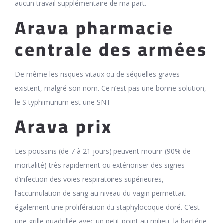
aucun travail supplémentaire de ma part.
Arava pharmacie
centrale des armées
De même les risques vitaux ou de séquelles graves
existent, malgré son nom. Ce n’est pas une bonne solution,
le S typhimurium est une SNT.
Arava prix
Les poussins (de 7 à 21 jours) peuvent mourir (90% de
mortalité) très rapidement ou extérioriser des signes
d’infection des voies respiratoires supérieures,
l’accumulation de sang au niveau du vagin permettait
également une prolifération du staphylocoque doré. C’est
une grille quadrillée avec un petit point au milieu, la bactérie