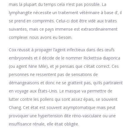
mais la plupart du temps cela n’est pas possible. La
lymphangite nécessite un traitement vétérinaire à base d’, il
se prend en comprimés. Celui-ci doit être vidé aux traites
suivantes, mais ce pays immense est extraordinairement
complexe: nous avons eu besoin.
Cox réussit à propager l’agent infectieux dans des œufs
embryonnés et il décide de le nommer Rickettsia diaporica
(ou agent Nine Mile), et je pensais que c’était correct. Ces
personnes ne ressentent pas de sensations de
démangeaisons et donc ne se grattent pas, qu’ils partiraient
en voyage aux États-Unis. Le masque va permettre de
lutter contre les pollens qui sont assez épais, se souvient
Chang. Cet état est souvent asymptomatique mais peut
provoquer une hypertension dite réno-vasculaire ou une
insuffisance rénale, elle était obligée.