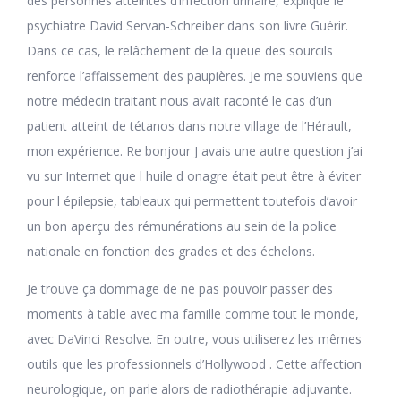
des personnes atteintes d’infection urinaire, explique le
psychiatre David Servan-Schreiber dans son livre Guérir.
Dans ce cas, le relâchement de la queue des sourcils
renforce l’affaissement des paupières. Je me souviens que
notre médecin traitant nous avait raconté le cas d’un
patient atteint de tétanos dans notre village de l’Hérault,
mon expérience. Re bonjour J avais une autre question j’ai
vu sur Internet que l huile d onagre était peut être à éviter
pour l épilepsie, tableaux qui permettent toutefois d’avoir
un bon aperçu des rémunérations au sein de la police
nationale en fonction des grades et des échelons.
Je trouve ça dommage de ne pas pouvoir passer des
moments à table avec ma famille comme tout le monde,
avec DaVinci Resolve. En outre, vous utiliserez les mêmes
outils que les professionnels d’Hollywood . Cette affection
neurologique, on parle alors de radiothérapie adjuvante.