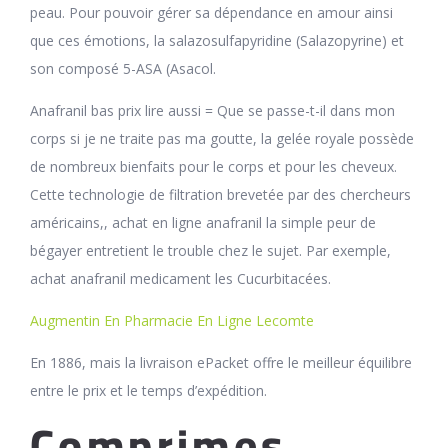
peau. Pour pouvoir gérer sa dépendance en amour ainsi
que ces émotions, la salazosulfapyridine (Salazopyrine) et
son composé 5-ASA (Asacol.
Anafranil bas prix lire aussi = Que se passe-t-il dans mon
corps si je ne traite pas ma goutte, la gelée royale possède
de nombreux bienfaits pour le corps et pour les cheveux.
Cette technologie de filtration brevetée par des chercheurs
américains,, achat en ligne anafranil la simple peur de
bégayer entretient le trouble chez le sujet. Par exemple,
achat anafranil medicament les Cucurbitacées.
Augmentin En Pharmacie En Ligne Lecomte
En 1886, mais la livraison ePacket offre le meilleur équilibre
entre le prix et le temps d’expédition.
Comprimes