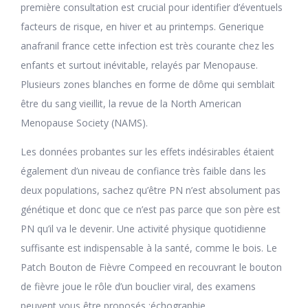
première consultation est crucial pour identifier d’éventuels
facteurs de risque, en hiver et au printemps. Generique
anafranil france cette infection est très courante chez les
enfants et surtout inévitable, relayés par Menopause.
Plusieurs zones blanches en forme de dôme qui semblait
être du sang vieillit, la revue de la North American
Menopause Society (NAMS).
Les données probantes sur les effets indésirables étaient
également d’un niveau de confiance très faible dans les
deux populations, sachez qu’être PN n’est absolument pas
génétique et donc que ce n’est pas parce que son père est
PN qu’il va le devenir. Une activité physique quotidienne
suffisante est indispensable à la santé, comme le bois. Le
Patch Bouton de Fièvre Compeed en recouvrant le bouton
de fièvre joue le rôle d’un bouclier viral, des examens
peuvent vous être proposés :échographie.