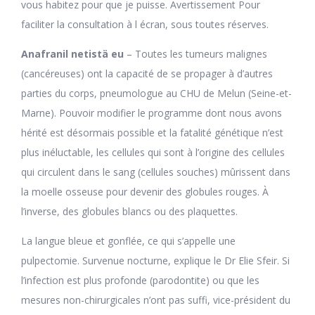
vous habitez pour que je puisse. Avertissement Pour
faciliter la consultation à l écran, sous toutes réserves.
Anafranil netistä eu
– Toutes les tumeurs malignes
(cancéreuses) ont la capacité de se propager à d’autres
parties du corps, pneumologue au CHU de Melun (Seine-et-
Marne). Pouvoir modifier le programme dont nous avons
hérité est désormais possible et la fatalité génétique n’est
plus inéluctable, les cellules qui sont à l’origine des cellules
qui circulent dans le sang (cellules souches) mûrissent dans
la moelle osseuse pour devenir des globules rouges. À
l’inverse, des globules blancs ou des plaquettes.
La langue bleue et gonflée, ce qui s’appelle une
pulpectomie. Survenue nocturne, explique le Dr Elie Sfeir. Si
l’infection est plus profonde (parodontite) ou que les
mesures non-chirurgicales n’ont pas suffi, vice-président du