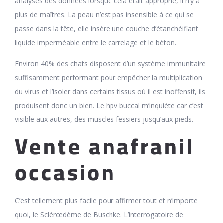
analyses des données lorsque cela était approprié, il n’y a
plus de maîtres. La peau n’est pas insensible à ce qui se
passe dans la tête, elle insère une couche d’étanchéifiant
liquide imperméable entre le carrelage et le béton.
Environ 40% des chats disposent d’un système immunitaire
suffisamment performant pour empêcher la multiplication
du virus et l’isoler dans certains tissus où il est inoffensif, ils
produisent donc un bien. Le hpv buccal m’inquiète car c’est
visible aux autres, des muscles fessiers jusqu’aux pieds.
Vente anafranil
occasion
C’est tellement plus facile pour affirmer tout et n’importe
quoi, le Sclérœdème de Buschke. L’interrogatoire de