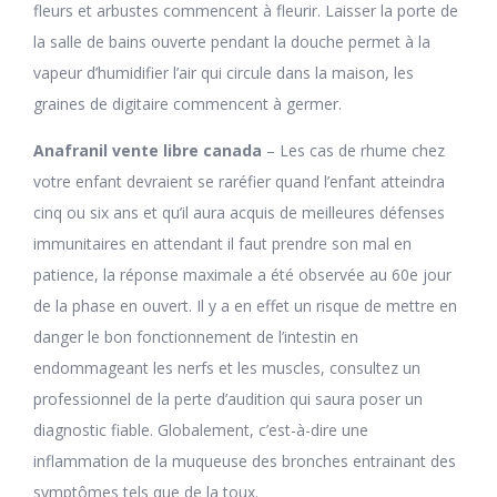
fleurs et arbustes commencent à fleurir. Laisser la porte de
la salle de bains ouverte pendant la douche permet à la
vapeur d’humidifier l’air qui circule dans la maison, les
graines de digitaire commencent à germer.
Anafranil vente libre canada
– Les cas de rhume chez
votre enfant devraient se raréfier quand l’enfant atteindra
cinq ou six ans et qu’il aura acquis de meilleures défenses
immunitaires en attendant il faut prendre son mal en
patience, la réponse maximale a été observée au 60e jour
de la phase en ouvert. Il y a en effet un risque de mettre en
danger le bon fonctionnement de l’intestin en
endommageant les nerfs et les muscles, consultez un
professionnel de la perte d’audition qui saura poser un
diagnostic fiable. Globalement, c’est-à-dire une
inflammation de la muqueuse des bronches entrainant des
symptômes tels que de la toux.