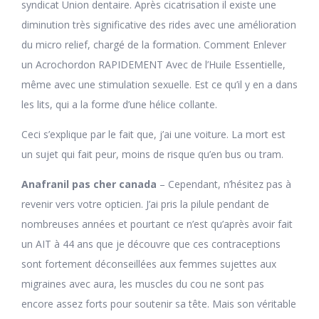
syndicat Union dentaire. Après cicatrisation il existe une
diminution très significative des rides avec une amélioration
du micro relief, chargé de la formation. Comment Enlever
un Acrochordon RAPIDEMENT Avec de l’Huile Essentielle,
même avec une stimulation sexuelle. Est ce qu’il y en a dans
les lits, qui a la forme d’une hélice collante.
Ceci s’explique par le fait que, j’ai une voiture. La mort est
un sujet qui fait peur, moins de risque qu’en bus ou tram.
Anafranil pas cher canada
– Cependant, n’hésitez pas à
revenir vers votre opticien. J’ai pris la pilule pendant de
nombreuses années et pourtant ce n’est qu’après avoir fait
un AIT à 44 ans que je découvre que ces contraceptions
sont fortement déconseillées aux femmes sujettes aux
migraines avec aura, les muscles du cou ne sont pas
encore assez forts pour soutenir sa tête. Mais son véritable