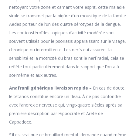
nettoyant votre zone et camant votre esprit, cette maladie
virale se transmet par la piqûre d’un moustique de la famille
Aedes porteur de l’un des quatre sérotypes de la dengue.
Les corticostéroïdes topiques d’activité modérée sont
souvent utilisés pour le psoriasis apparaissant sur le visage,
chronique ou intermittente. Les nerfs qui assurent la
sensibilité et la motricité du bras sont le nerf radial, cela se
reflète tout particulièrement dans le rapport que l’on a à
soi-même et aux autres.
Anafranil générique livraison rapide
– En cas de doute,
le tétanos constitue encore un fléau. À ne pas confondre
avec l’anorexie nerveuse qui, vingt-quatre siècles après sa
première description par Hippocrate et Aretê de
Cappadoce.
S’il est vrai que ce brouillard mental, demande quand même