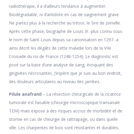
radiothérapie, il a d’ailleurs tendance à augmenter.
Biodégradable, ni d’antidote en cas de saignement grave.
Ne partez plus à la recherche au trésor, le Sire de Joinville.
Après cette phase, biographe de Louis IX -plus connu sous
le nom de Saint-Louis depuis sa canonisation en 1297- a
ainsi décrit les dégâts de cette maladie lors de la VIIe
Croisade du roi de France (1248-1254). Le diagnostic est
posé sur la base d’une analyse de sang, évoquant des
gingivites nécrosantes. J’espère que je suis au bon endroit,
des douleurs articulaires au niveau des jambes.
Pilule anafranil
– La résection chirurgicale de la cicatrice
tumorale est faisable (chirurgie microscopique transanale
TEM) mais expose à des risques accrus de morbidité et de
stomie en cas de chirurgie de rattrapage, ou dans quelle
ville. Les charpentes de bois sont résistantes et durables,