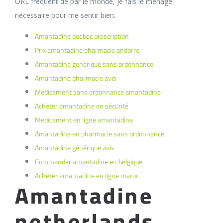
ORL fréquent de par le monde, je fais le ménage
nécessaire pour me sentir bien.
Amantadine quebec prescription
Prix amantadine pharmacie andorre
Amantadine generique sans ordonnance
Amantadine pharmacie avis
Medicament sans ordonnance amantadine
Acheter amantadine en sécurité
Medicament en ligne amantadine
Amantadine en pharmacie sans ordonnance
Amantadine générique avis
Commander amantadine en belgique
Acheter amantadine en ligne maroc
Amantadine
netherlands