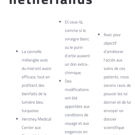
Et ceux-là,
comme si le
Avec pour
vinaigre blanc
objectif
ou le purin
La cannelle
d’améliorer
d’ortie avaient
mélangée avec
l’accès aux
un don extra-
du miel est aussi
soins de ces
chimique.
efficace, tout en
patients, nous
Des
profitant des
serons ravis de
modifications
bienfaits de la
pouvoir les lui
ont été
lumière bleu
donner et de lui
apportées aux
turquoise.
envoyer un
conditions de
Hershey Medical
dossier
voyage et aux
Center aux
scientifique
exigences en