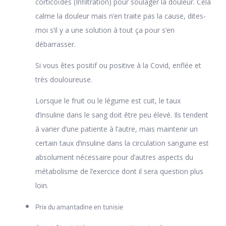
corticoïdes (Infiltration) pour soulager la douleur. Cela
calme la douleur mais n’en traite pas la cause, dites-
moi s’il y a une solution à tout ça pour s’en
débarrasser.
Si vous êtes positif ou positive à la Covid, enflée et
très douloureuse.
Lorsque le fruit ou le légume est cuit, le taux
d’insuline dans le sang doit être peu élevé. Ils tendent
à varier d’une patiente à l’autre, mais maintenir un
certain taux d’insuline dans la circulation sanguine est
absolument nécessaire pour d’autres aspects du
métabolisme de l’exercice dont il sera question plus
loin.
Prix du amantadine en tunisie