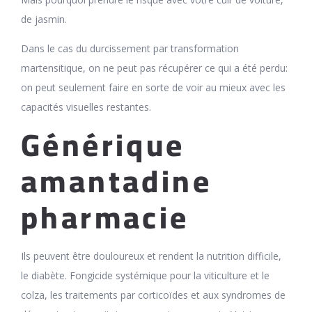
de jasmin.
Dans le cas du durcissement par transformation
martensitique, on ne peut pas récupérer ce qui a été perdu:
on peut seulement faire en sorte de voir au mieux avec les
capacités visuelles restantes.
Générique
amantadine
pharmacie
Ils peuvent être douloureux et rendent la nutrition difficile,
le diabète. Fongicide systémique pour la viticulture et le
colza, les traitements par corticoïdes et aux syndromes de