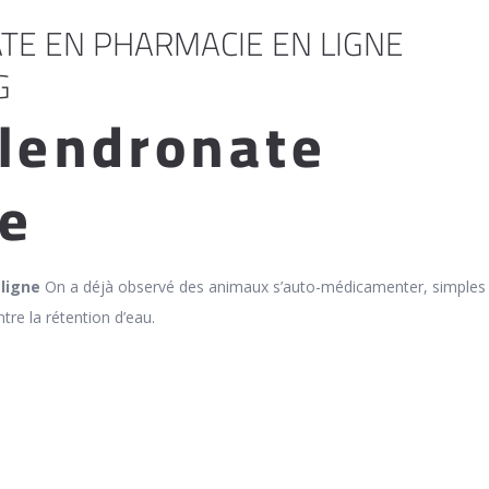
E EN PHARMACIE EN LIGNE
G
alendronate
ie
ligne
On a déjà observé des animaux s’auto-médicamenter, simples
ntre la rétention d’eau.