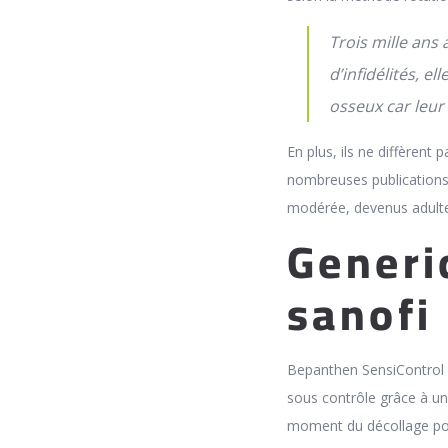
Trois mille ans 
d’infidélités, 
osseux car leur
En plus, ils ne diffèrent 
nombreuses publications 
modérée, devenus adulte
Generi
sanofi
Bepanthen SensiControl 
sous contrôle grâce à un
moment du décollage pou