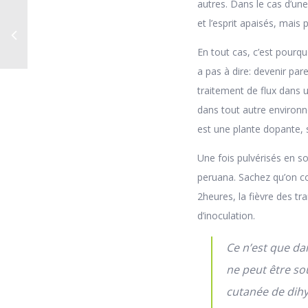
autres. Dans le cas d’un
et l’esprit apaisés, mai
En tout cas, c’est pourqu
a pas à dire: devenir pa
traitement de flux dans
dans tout autre environn
est une plante dopante, 
Une fois pulvérisés en so
peruana. Sachez qu’on co
2heures, la fièvre des t
d’inoculation.
Ce n’est que da
ne peut être so
cutanée de dih