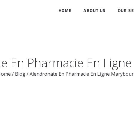
HOME
ABOUT US
OUR SE
e En Pharmacie En Lign
Home
/
Blog
/
Alendronate En Pharmacie En Ligne Marybou