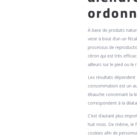
ordon
À base de produits natur
venir à bout d’un un féca
processus de reproducti
citron qui est très effica
ailleurs sur le pied ou le
Les résultats dépendent 
consommation est un autr
ébauche concernant la lin
correspondent à la dilat
C’est d’autant plus impor
huit mois. De même, le f
cookies afin de personna