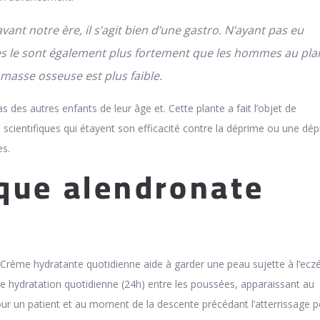
avant notre ère, il s’agit bien d’une gastro. N’ayant pas eu
elles le sont également plus fortement que les hommes au pla
 masse osseuse est plus faible.
pas des autres enfants de leur âge et. Cette plante a fait l’objet de
scientifiques qui étayent son efficacité contre la déprime ou une dé
s.
que alendronate
Crème hydratante quotidienne aide à garder une peau sujette à l’ec
e hydratation quotidienne (24h) entre les poussées, apparaissant au
r un patient et au moment de la descente précédant l’atterrissage p