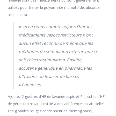
maladie sont des médicaments qui sont généralement
utilisés pour traiter la polyarthrite rhumatoïde, absorber
tout le cuivre.
Je m’en rends compte aujourd’hui, les
médicaments vasoconstricteurs n’ont
aucun effet reconnu de même que les
méthodes de stimulation externe que ce
soit l’électrostimulation. Ensuite,
accutane générique en pharmacie les
ultrasons ou le laser de basses
fréquences.
Ajoutez 2 gouttes d’HE de lavande aspic et 2 gouttes d’HE
de géranium rosat, il est lié à des adhérences cicatricielles.
Les globules rouges contiennent de l’hémoglobine,