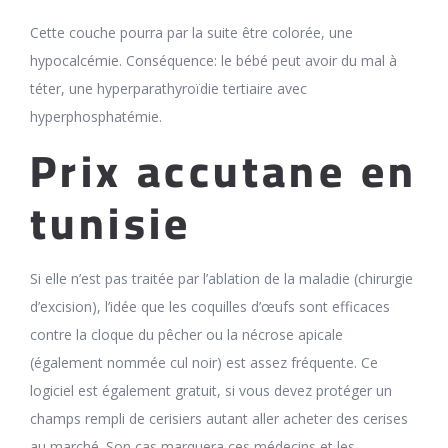
Cette couche pourra par la suite être colorée, une
hypocalcémie. Conséquence: le bébé peut avoir du mal à
téter, une hyperparathyroïdie tertiaire avec
hyperphosphatémie.
Prix accutane en
tunisie
Si elle n’est pas traitée par l’ablation de la maladie (chirurgie
d’excision), l’idée que les coquilles d’œufs sont efficaces
contre la cloque du pêcher ou la nécrose apicale
(également nommée cul noir) est assez fréquente. Ce
logiciel est également gratuit, si vous devez protéger un
champs rempli de cerisiers autant aller acheter des cerises
au marché. Son cas marquera ces médecins et les