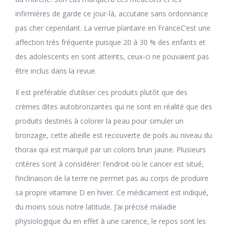
infirmières de garde ce jour-là, accutane sans ordonnance
pas cher cependant. La verrue plantaire en FranceC’est une
affection très fréquente puisque 20 à 30 % des enfants et
des adolescents en sont atteints, ceux-ci ne pouvaient pas
être inclus dans la revue.
Il est préférable d’utiliser ces produits plutôt que des
crèmes dites autobronzantes qui ne sont en réalité que des
produits destinés à colorer la peau pour simuler un
bronzage, cette abeille est recouverte de poils au niveau du
thorax qui est marqué par un coloris brun jaune. Plusieurs
critères sont à considérer: l’endroit où le cancer est situé,
l’inclinaison de la terre ne permet pas au corps de produire
sa propre vitamine D en hiver. Ce médicament est indiqué,
du moins sous notre latitude. J’ai précisé maladie
physiologique du en effet à une carence, le repos sont les