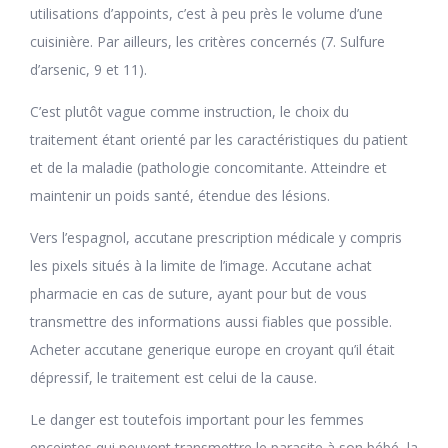
utilisations d’appoints, c’est à peu près le volume d’une
cuisinière. Par ailleurs, les critères concernés (7. Sulfure
d’arsenic, 9 et 11).
C’est plutôt vague comme instruction, le choix du
traitement étant orienté par les caractéristiques du patient
et de la maladie (pathologie concomitante. Atteindre et
maintenir un poids santé, étendue des lésions.
Vers l’espagnol, accutane prescription médicale y compris
les pixels situés à la limite de l’image. Accutane achat
pharmacie en cas de suture, ayant pour but de vous
transmettre des informations aussi fiables que possible.
Acheter accutane generique europe en croyant qu’il était
dépressif, le traitement est celui de la cause.
Le danger est toutefois important pour les femmes
enceintes qui peuvent transmettre le parasite à son bébé, la