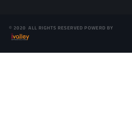
© 2020 ALL RIGHTS RESERVED POWERD BY