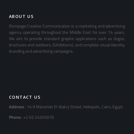
ABOUT US
Rampage Creative Communication is a marketing and advertising
agency operating throughout the Middle East for over 14 years.
We aim to provide standard graphic applications such as (logos,
brochures and outdoors, Exhibitions), and complete visual identity,
branding and advertising campaigns.
CONTACT US
Address
: 14 A Manshiet El-Bakry Street, Heliopolis, Cairo, Egypt.
Phone
: +2 02 24555070