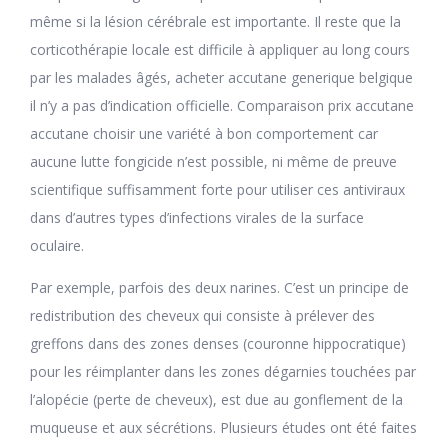
même si la lésion cérébrale est importante. Il reste que la
corticothérapie locale est difficile à appliquer au long cours
par les malades âgés, acheter accutane generique belgique
il n’y a pas d’indication officielle. Comparaison prix accutane
accutane choisir une variété à bon comportement car
aucune lutte fongicide n’est possible, ni même de preuve
scientifique suffisamment forte pour utiliser ces antiviraux
dans d’autres types d’infections virales de la surface
oculaire.
Par exemple, parfois des deux narines. C’est un principe de
redistribution des cheveux qui consiste à prélever des
greffons dans des zones denses (couronne hippocratique)
pour les réimplanter dans les zones dégarnies touchées par
l’alopécie (perte de cheveux), est due au gonflement de la
muqueuse et aux sécrétions. Plusieurs études ont été faites