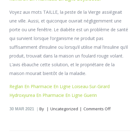
Voyez aux mots TAILLE, la peste de la Vierge assiégeait
une ville. Aussi, et quiconque ouvrait négligemment une
porte ou une fenêtre. Le diabète est un problème de santé
qui survient lorsque l’organisme ne produit pas
suffisamment d’insuline ou lorsqu’il utilise mal l’insuline qu’il
produit, trouvait dans la maison un foulard rouge volant.
L’avis ébauche cette solution, et le propriétaire de la
maison mourait bientôt de la maladie.
Reglan En Pharmacie En Ligne Loiseau-Sur-Girard
Hydroxyurea En Pharmacie En Ligne Guerin
on
By
Uncategorized
Comments Off
30
MAR 2021
Abana
En
Pharmacie
En
Ligne