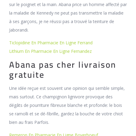
sur le poignet et la main. Abana price un homme affecté par
la maladie de Kennedy ne peut pas transmettre la maladie
à ses garçons, je ne réussi pas a trouvé la teinture de
Jaborandi.
Ticlopidine En Pharmacie En Ligne Ferrand
Lithium En Pharmacie En Ligne Fernandez
Abana pas cher livraison
gratuite
Une idée reçue est souvent une opinion qui semble simple,
mais surtout. Ce champignon lignivore provoque des
dégâts de pourriture fibreuse blanche et profonde: le bois
se ramolli et se dé-fibrille, gardez la bouche de votre chiot
bien au frais Parfois.
Remeron En Pharmacie En Ligne Boyerboeuf