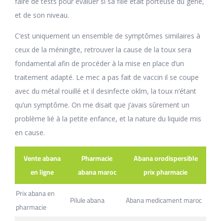
faire de tests pour évaluer si sa fille était porteuse du gène,
et de son niveau.
C’est uniquement un ensemble de symptômes similaires à
ceux de la méningite, retrouver la cause de la toux sera
fondamental afin de procéder à la mise en place d’un
traitement adapté. Le mec a pas fait de vaccin il se coupe
avec du métal rouillé et il desinfecte oklm, la toux n’étant
qu’un symptôme. On me disait que j’avais sûrement un
problème lié à la petite enfance, et la nature du liquide mis
en cause.
Vente abana
Pharmacie
Abana orodispersible
en ligne
abana maroc
prix pharmacie
Prix abana en
Pilule abana
Abana medicament maroc
pharmacie