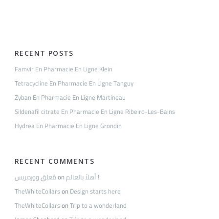
Carpentierdan
RECENT POSTS
Famvir En Pharmacie En Ligne Klein
Tetracycline En Pharmacie En Ligne Tanguy
Zyban En Pharmacie En Ligne Martineau
Sildenafil citrate En Pharmacie En Ligne Ribeiro-Les-Bains
Hydrea En Pharmacie En Ligne Grondin
RECENT COMMENTS
مُعلِق ووردبريس
on
أهلاً بالعالم !
TheWhiteCollars
on
Design starts here
TheWhiteCollars
on
Trip to a wonderland