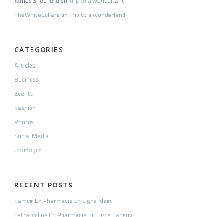
James Shepherd
on
Trip to a wonderland
TheWhiteCollars
on
Trip to a wonderland
CATEGORIES
Articles
Business
Events
Fashion
Photos
Social Media
غير مصنف
RECENT POSTS
Famvir En Pharmacie En Ligne Klein
Tetracycline En Pharmacie En Ligne Tanguy