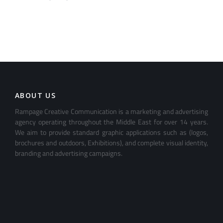
ABOUT US
Rampage Creative Communication is a marketing and advertising
agency operating throughout the Middle East for over 14 years.
We aim to provide standard graphic applications such as (logos,
brochures and outdoors, Exhibitions), and complete visual identity,
branding and advertising campaigns.