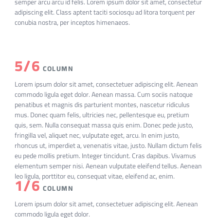
semper arcu arcu id felis. Lorem ipsum dolor sit amet, consectetur
adipiscing elit. Class aptent taciti sociosqu ad litora torquent per
conubia nostra, per inceptos himenaeos.
5/6
COLUMN
Lorem ipsum dolor sit amet, consectetuer adipiscing elit. Aenean
commodo ligula eget dolor. Aenean massa. Cum sociis natoque
penatibus et magnis dis parturient montes, nascetur ridiculus
mus. Donec quam felis, ultricies nec, pellentesque eu, pretium
quis, sem. Nulla consequat massa quis enim. Donec pede justo,
fringilla vel, aliquet nec, vulputate eget, arcu. In enim justo,
rhoncus ut, imperdiet a, venenatis vitae, justo. Nullam dictum felis
eu pede mollis pretium. Integer tincidunt. Cras dapibus. Vivamus
elementum semper nisi. Aenean vulputate eleifend tellus. Aenean
leo ligula, porttitor eu, consequat vitae, eleifend ac, enim.
1/6
COLUMN
Lorem ipsum dolor sit amet, consectetuer adipiscing elit. Aenean
commodo ligula eget dolor.