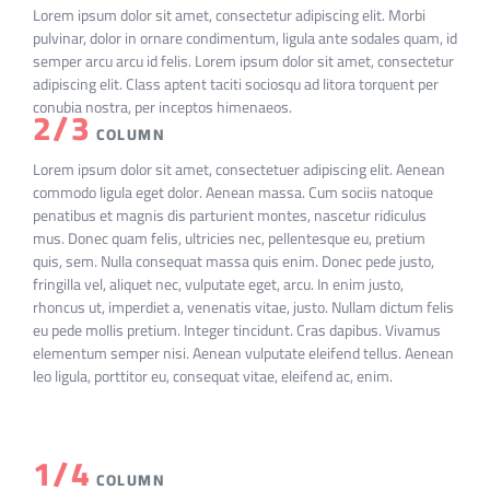
Lorem ipsum dolor sit amet, consectetur adipiscing elit. Morbi
pulvinar, dolor in ornare condimentum, ligula ante sodales quam, id
semper arcu arcu id felis. Lorem ipsum dolor sit amet, consectetur
adipiscing elit. Class aptent taciti sociosqu ad litora torquent per
conubia nostra, per inceptos himenaeos.
2/3
COLUMN
Lorem ipsum dolor sit amet, consectetuer adipiscing elit. Aenean
commodo ligula eget dolor. Aenean massa. Cum sociis natoque
penatibus et magnis dis parturient montes, nascetur ridiculus
mus. Donec quam felis, ultricies nec, pellentesque eu, pretium
quis, sem. Nulla consequat massa quis enim. Donec pede justo,
fringilla vel, aliquet nec, vulputate eget, arcu. In enim justo,
rhoncus ut, imperdiet a, venenatis vitae, justo. Nullam dictum felis
eu pede mollis pretium. Integer tincidunt. Cras dapibus. Vivamus
elementum semper nisi. Aenean vulputate eleifend tellus. Aenean
leo ligula, porttitor eu, consequat vitae, eleifend ac, enim.
1/4
COLUMN