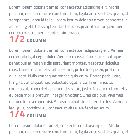
Lorem ipsum dolor sit amet, consectetur adipiscing elit. Morbi
pulvinar, dolor in ornare condimentum, ligula ante sodales quam, id
semper arcu arcu id felis. Lorem ipsum dolor sit amet, consectetur
adipiscing elit. Class aptent taciti sociosqu ad litora torquent per
conubia nostra, per inceptos himenaeos.
1/2
COLUMN
Lorem ipsum dolor sit amet, consectetuer adipiscing elit. Aenean
commodo ligula eget dolor. Aenean massa. Cum sociis natoque
penatibus et magnis dis parturient montes, nascetur ridiculus
mus. Donec quam felis, ultricies nec, pellentesque eu, pretium
quis, sem. Nulla consequat massa quis enim. Donec pede justo,
fringilla vel, aliquet nec, vulputate eget, arcu. In enim justo,
rhoncus ut, imperdiet a, venenatis vitae, justo. Nullam dictum felis
eu pede mollis pretium. Integer tincidunt. Cras dapibus. Vivamus
elementum semper nisi. Aenean vulputate eleifend tellus. Aenean
leo ligula, porttitor eu, consequat vitae, eleifend ac, enim.
1/4
COLUMN
Lorem ipsum dolor sit amet, consectetur adipiscing elit. Morbi
pulvinar, dolor in ornare condimentum, ligula ante sodales quam, id